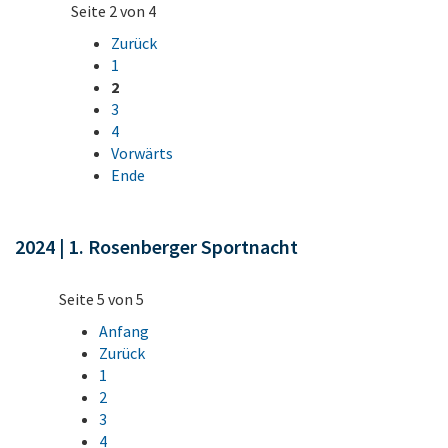
Seite 2 von 4
Zurück
1
2
3
4
Vorwärts
Ende
2024 | 1. Rosenberger Sportnacht
Seite 5 von 5
Anfang
Zurück
1
2
3
4