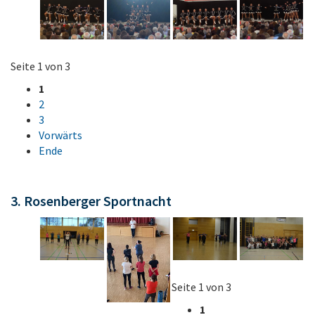
Seite 1 von 3
1
2
3
Vorwärts
Ende
3. Rosenberger Sportnacht
Seite 1 von 3
1