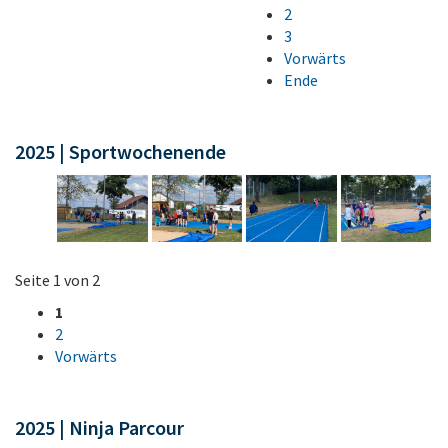
2
3
Vorwärts
Ende
2025 | Sportwochenende
Seite 1 von 2
1
2
Vorwärts
2025 | Ninja Parcour