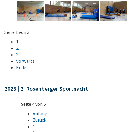
Seite 1 von 3
1
2
3
Vorwärts
Ende
2025 | 2. Rosenberger Sportnacht
Seite 4 von 5
Anfang
Zurück
1