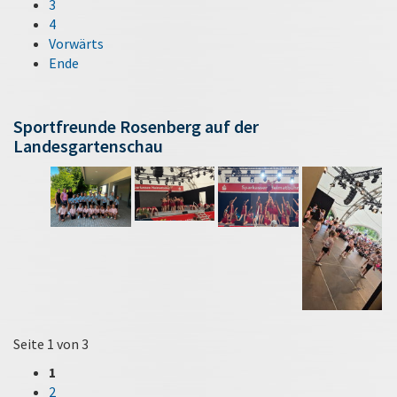
3
4
Vorwärts
Ende
Sportfreunde Rosenberg auf der
Landesgartenschau
Seite 1 von 3
1
2