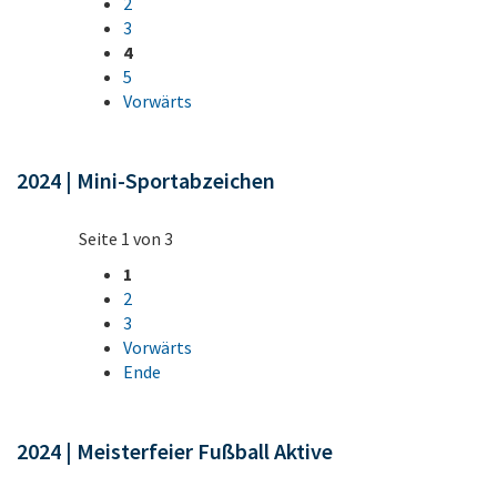
2
3
4
5
Vorwärts
2024 | Mini-Sportabzeichen
Seite 1 von 3
1
2
3
Vorwärts
Ende
2024 | Meisterfeier Fußball Aktive