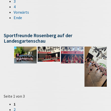
3
4
Vorwärts
Ende
Sportfreunde Rosenberg auf der
Landesgartenschau
Seite 1 von 3
1
2