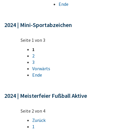
Ende
2024 | Mini-Sportabzeichen
Seite 1 von 3
1
2
3
Vorwärts
Ende
2024 | Meisterfeier Fußball Aktive
Seite 2 von 4
Zurück
1