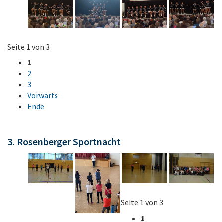
Seite 1 von 3
1
2
3
Vorwärts
Ende
3. Rosenberger Sportnacht
Seite 1 von 3
1