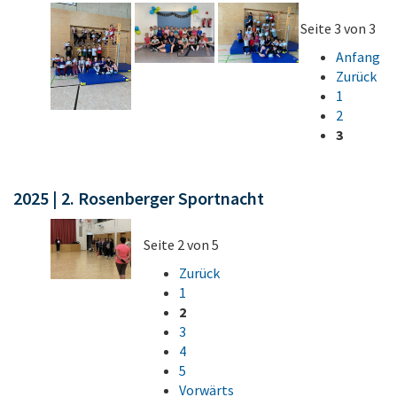
Seite 3 von 3
Anfang
Zurück
1
2
3
2025 | 2. Rosenberger Sportnacht
Seite 2 von 5
Zurück
1
2
3
4
5
Vorwärts