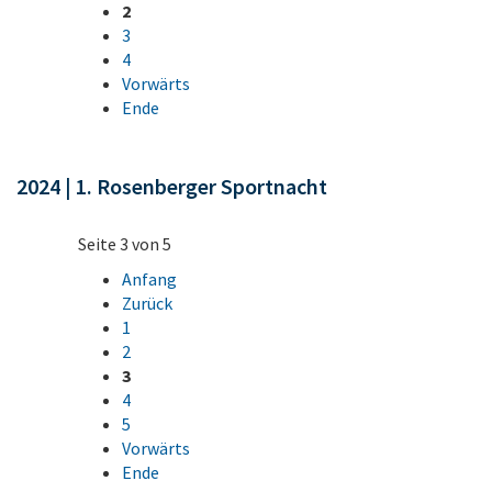
2
3
4
Vorwärts
Ende
2024 | 1. Rosenberger Sportnacht
Seite 3 von 5
Anfang
Zurück
1
2
3
4
5
Vorwärts
Ende