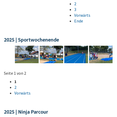
2
3
Vorwärts
Ende
2025 | Sportwochenende
Seite 1 von 2
1
2
Vorwärts
2025 | Ninja Parcour