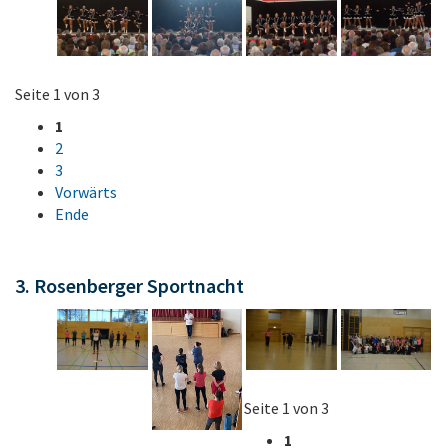
Seite 1 von 3
1
2
3
Vorwärts
Ende
3. Rosenberger Sportnacht
Seite 1 von 3
1