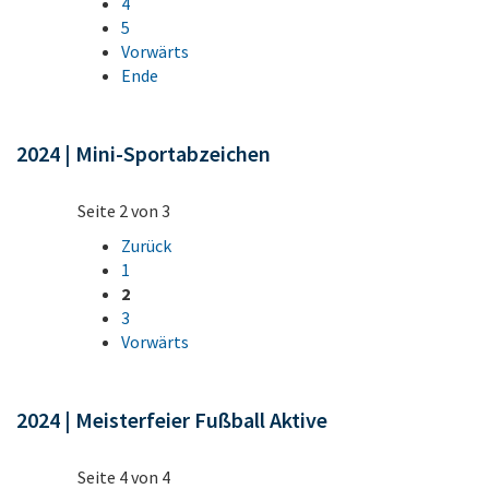
4
5
Vorwärts
Ende
2024 | Mini-Sportabzeichen
Seite 2 von 3
Zurück
1
2
3
Vorwärts
2024 | Meisterfeier Fußball Aktive
Seite 4 von 4