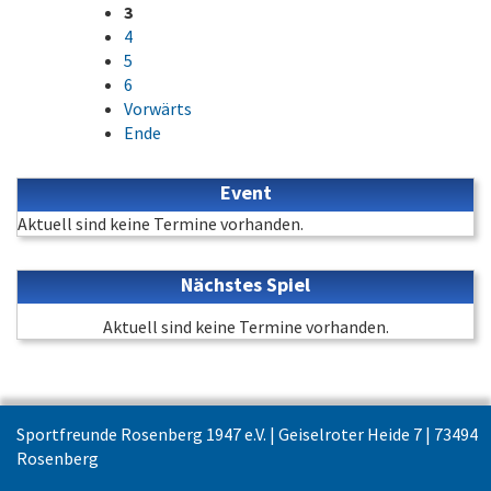
3
4
5
6
Vorwärts
Ende
Event
Aktuell sind keine Termine vorhanden.
Nächstes Spiel
Aktuell sind keine Termine vorhanden.
Sportfreunde Rosenberg 1947 e.V. | Geiselroter Heide 7 | 73494
Rosenberg