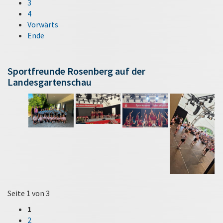
3
4
Vorwärts
Ende
Sportfreunde Rosenberg auf der
Landesgartenschau
Seite 1 von 3
1
2