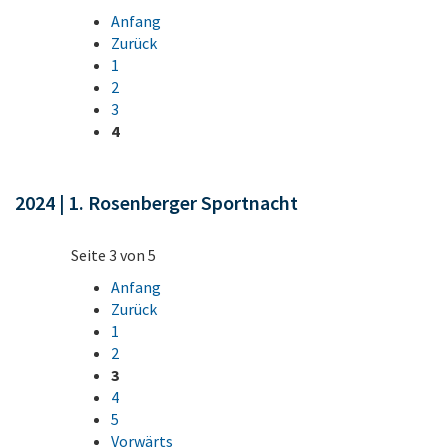
Anfang
Zurück
1
2
3
4
2024 | 1. Rosenberger Sportnacht
Seite 3 von 5
Anfang
Zurück
1
2
3
4
5
Vorwärts