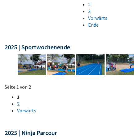
2
3
Vorwärts
Ende
2025 | Sportwochenende
Seite 1 von 2
1
2
Vorwärts
2025 | Ninja Parcour