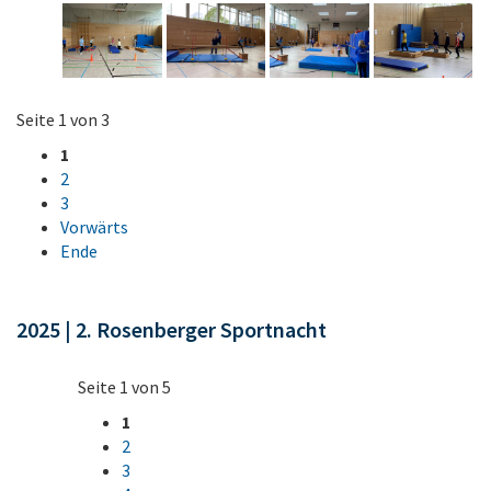
Seite 1 von 3
1
2
3
Vorwärts
Ende
2025 | 2. Rosenberger Sportnacht
Seite 1 von 5
1
2
3