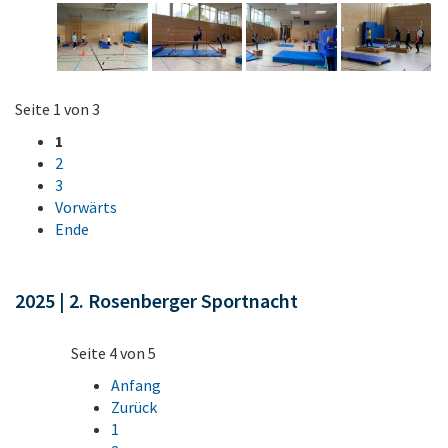
Seite 1 von 3
1
2
3
Vorwärts
Ende
2025 | 2. Rosenberger Sportnacht
Seite 4 von 5
Anfang
Zurück
1