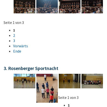
Seite 1 von 3
1
2
3
Vorwärts
Ende
3. Rosenberger Sportnacht
Seite 1 von 3
1