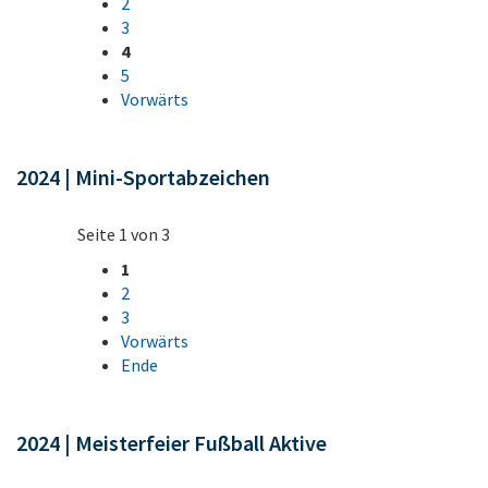
2
3
4
5
Vorwärts
2024 | Mini-Sportabzeichen
Seite 1 von 3
1
2
3
Vorwärts
Ende
2024 | Meisterfeier Fußball Aktive