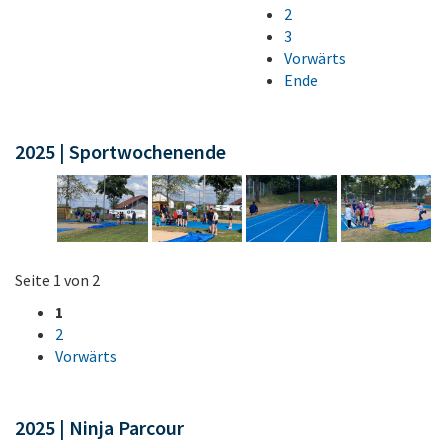
2
3
Vorwärts
Ende
2025 | Sportwochenende
Seite 1 von 2
1
2
Vorwärts
2025 | Ninja Parcour