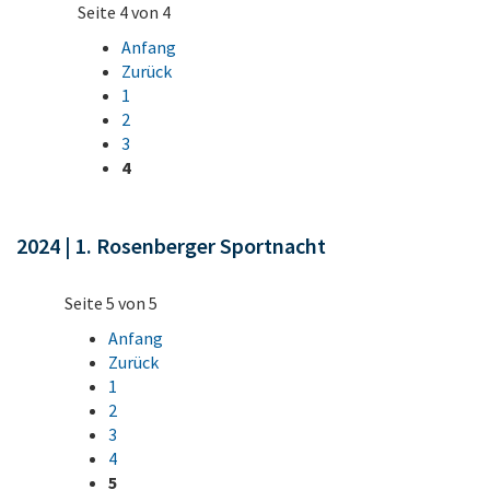
Seite 4 von 4
Anfang
Zurück
1
2
3
4
2024 | 1. Rosenberger Sportnacht
Seite 5 von 5
Anfang
Zurück
1
2
3
4
5