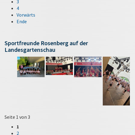
3
4
Vorwärts
Ende
Sportfreunde Rosenberg auf der
Landesgartenschau
Seite 1 von 3
1
2