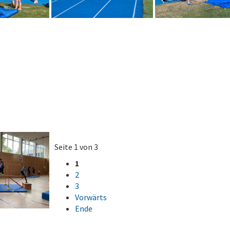
Seite 1 von 3
1
2
3
Vorwärts
Ende