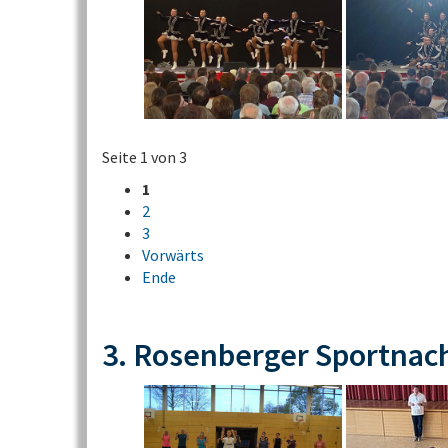
Seite 1 von 3
1
2
3
Vorwärts
Ende
3. Rosenberger Sportnac