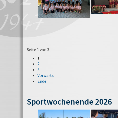
Seite 1 von 3
1
2
3
Vorwärts
Ende
Sportwochenende 2026