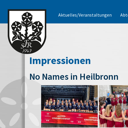
Aktuelles/Veranstaltungen
Abt
Impressionen
No Names in Heilbronn