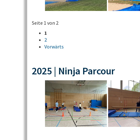
Seite 1 von 2
1
2
Vorwärts
2025 | Ninja Parcour