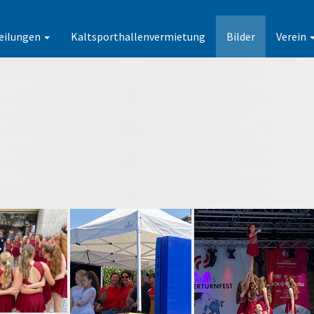
eilungen
Kaltsporthallenvermietung
Bilder
Verein