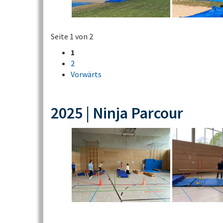
Seite 1 von 2
1
2
Vorwärts
2025 | Ninja Parcour