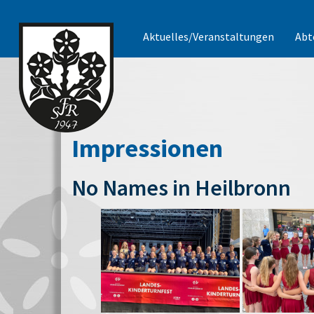
Aktuelles/Veranstaltungen
Abt
Impressionen
No Names in Heilbronn