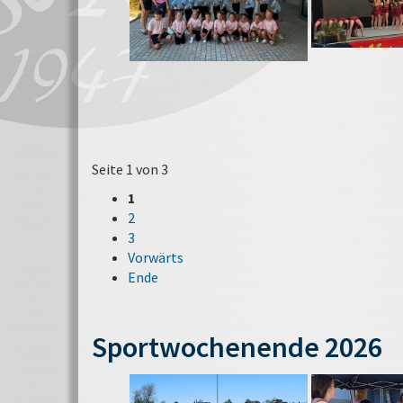
Seite 1 von 3
1
2
3
Vorwärts
Ende
Sportwochenende 2026