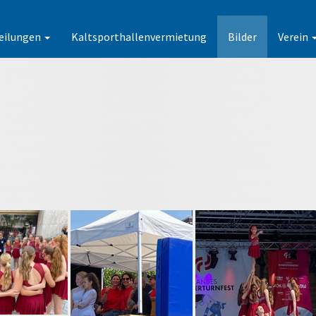
eilungen
Kaltsporthallenvermietung
Bilder
Verein