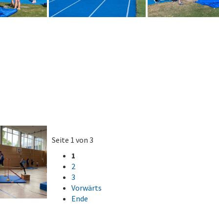
Seite 1 von 3
1
2
3
Vorwärts
Ende