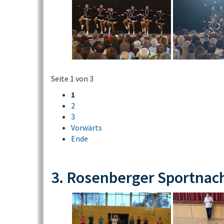
Seite 1 von 3
1
2
3
Vorwärts
Ende
3. Rosenberger Sportnac