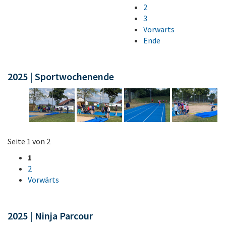
2
3
Vorwärts
Ende
2025 | Sportwochenende
Seite 1 von 2
1
2
Vorwärts
2025 | Ninja Parcour