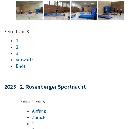
Seite 1 von 3
1
2
3
Vorwärts
Ende
2025 | 2. Rosenberger Sportnacht
Seite 3 von 5
Anfang
Zurück
1