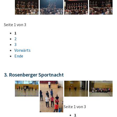
Seite 1 von 3
1
2
3
Vorwärts
Ende
3. Rosenberger Sportnacht
Seite 1 von 3
1