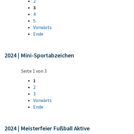
2
3
4
5
Vorwärts
Ende
2024 | Mini-Sportabzeichen
Seite 1 von 3
1
2
3
Vorwärts
Ende
2024 | Meisterfeier Fußball Aktive