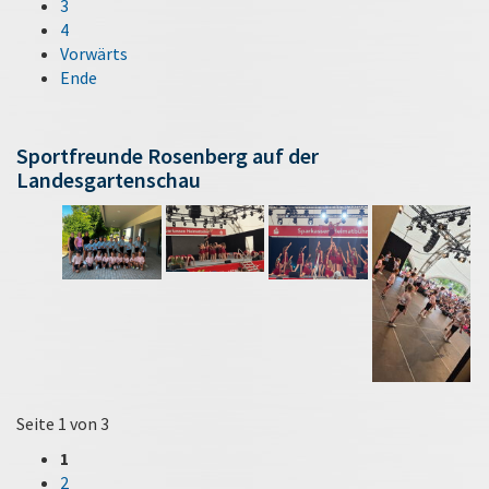
3
4
Vorwärts
Ende
Sportfreunde Rosenberg auf der
Landesgartenschau
Seite 1 von 3
1
2