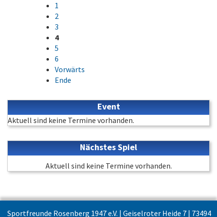
1
2
3
4
5
6
Vorwärts
Ende
Event
Aktuell sind keine Termine vorhanden.
Nächstes Spiel
Aktuell sind keine Termine vorhanden.
Sportfreunde Rosenberg 1947 e.V. | Geiselroter Heide 7 | 73494