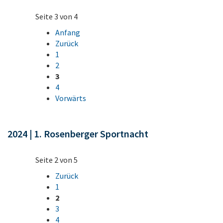
Seite 3 von 4
Anfang
Zurück
1
2
3
4
Vorwärts
2024 | 1. Rosenberger Sportnacht
Seite 2 von 5
Zurück
1
2
3
4