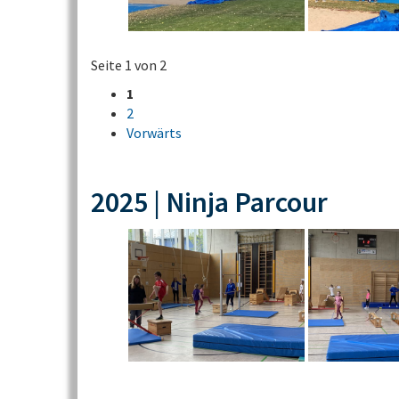
Seite 1 von 2
1
2
Vorwärts
2025 | Ninja Parcour