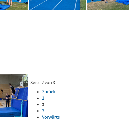
Seite 2 von 3
Zurück
1
2
3
Vorwärts