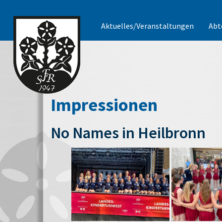
Aktuelles/Veranstaltungen
Abt
Impressionen
No Names in Heilbronn