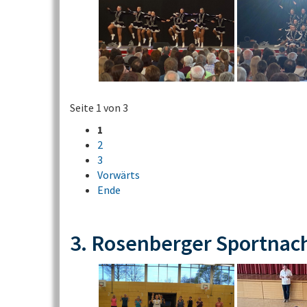
Seite 1 von 3
1
2
3
Vorwärts
Ende
3. Rosenberger Sportnac