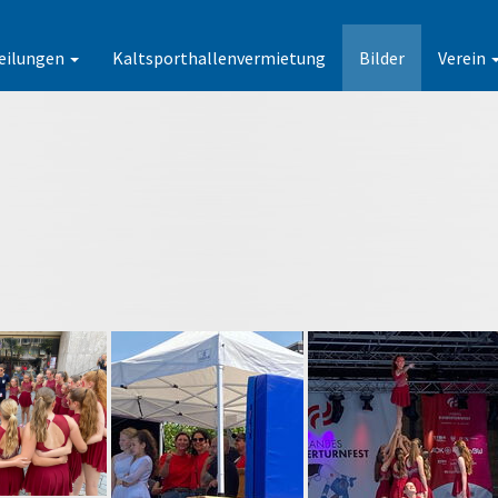
eilungen
Kaltsporthallenvermietung
Bilder
Verein