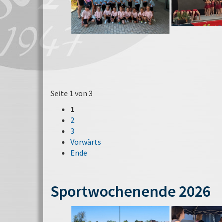
Seite 1 von 3
1
2
3
Vorwärts
Ende
Sportwochenende 2026