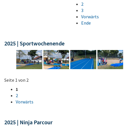
2
3
Vorwärts
Ende
2025 | Sportwochenende
Seite 1 von 2
1
2
Vorwärts
2025 | Ninja Parcour