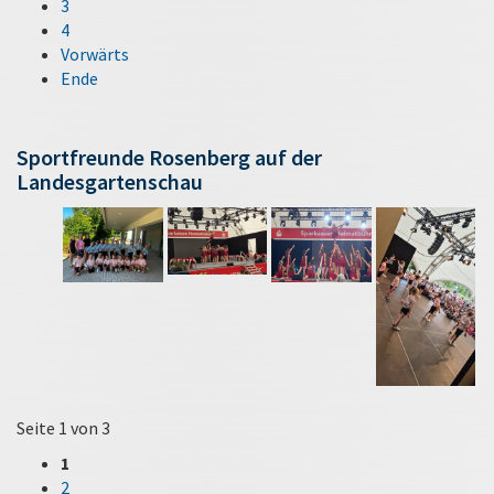
3
4
Vorwärts
Ende
Sportfreunde Rosenberg auf der
Landesgartenschau
Seite 1 von 3
1
2