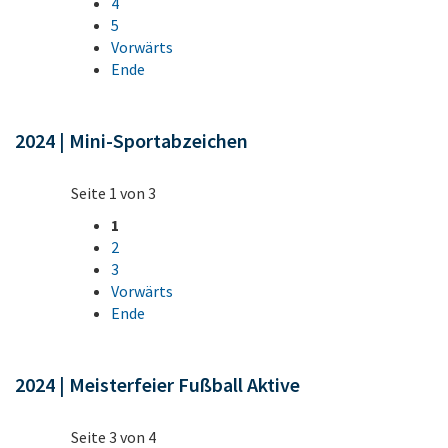
4
5
Vorwärts
Ende
2024 | Mini-Sportabzeichen
Seite 1 von 3
1
2
3
Vorwärts
Ende
2024 | Meisterfeier Fußball Aktive
Seite 3 von 4