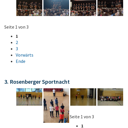
Seite 1 von 3
1
2
3
Vorwärts
Ende
3. Rosenberger Sportnacht
Seite 1 von 3
1