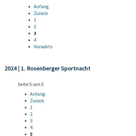
Anfang
Zurück
1
2
3
4
Vorwärts
2024 | 1. Rosenberger Sportnacht
Seite 5 von 5
Anfang
Zurück
1
2
3
4
5