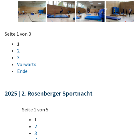
Seite 1 von 3
1
2
3
Vorwärts
Ende
2025 | 2. Rosenberger Sportnacht
Seite 1 von 5
1
2
3