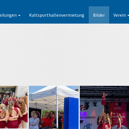
eilungen
Kaltsporthallenvermietung
Bilder
Verein