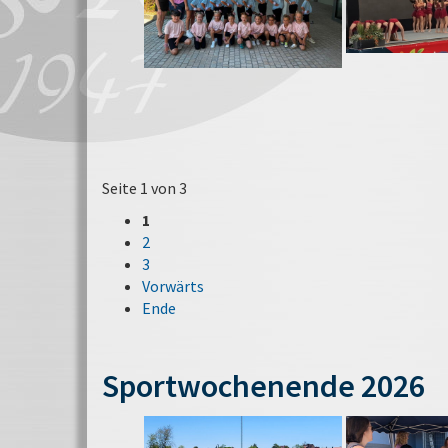
Seite 1 von 3
1
2
3
Vorwärts
Ende
Sportwochenende 2026