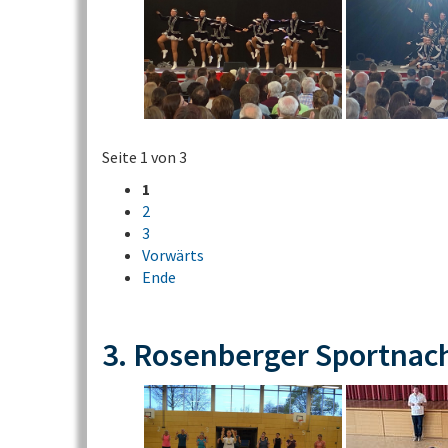
Seite 1 von 3
1
2
3
Vorwärts
Ende
3. Rosenberger Sportnac