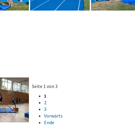
Seite 1 von 3
1
2
3
Vorwärts
Ende