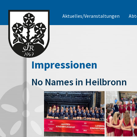
Aktuelles/Veranstaltungen
Abt
Impressionen
No Names in Heilbronn