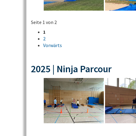
Seite 1 von 2
1
2
Vorwärts
2025 | Ninja Parcour