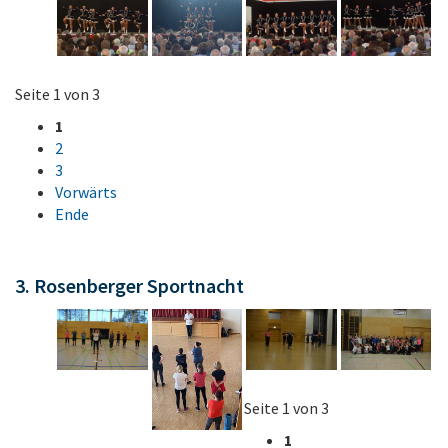
Seite 1 von 3
1
2
3
Vorwärts
Ende
3. Rosenberger Sportnacht
Seite 1 von 3
1