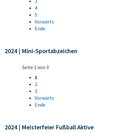
3
4
5
Vorwärts
Ende
2024 | Mini-Sportabzeichen
Seite 1 von 3
1
2
3
Vorwärts
Ende
2024 | Meisterfeier Fußball Aktive