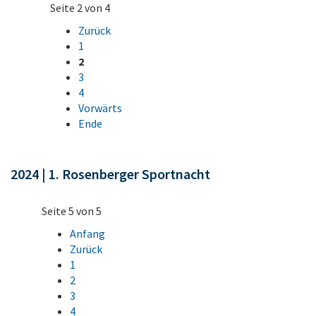
Seite 2 von 4
Zurück
1
2
3
4
Vorwärts
Ende
2024 | 1. Rosenberger Sportnacht
Seite 5 von 5
Anfang
Zurück
1
2
3
4