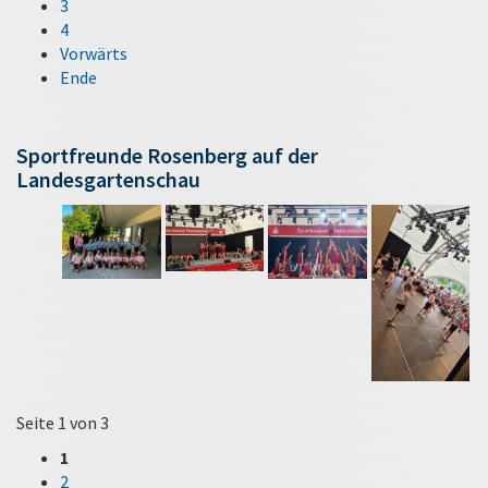
3
4
Vorwärts
Ende
Sportfreunde Rosenberg auf der
Landesgartenschau
Seite 1 von 3
1
2