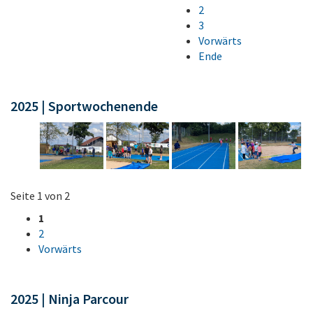
2
3
Vorwärts
Ende
2025 | Sportwochenende
Seite 1 von 2
1
2
Vorwärts
2025 | Ninja Parcour