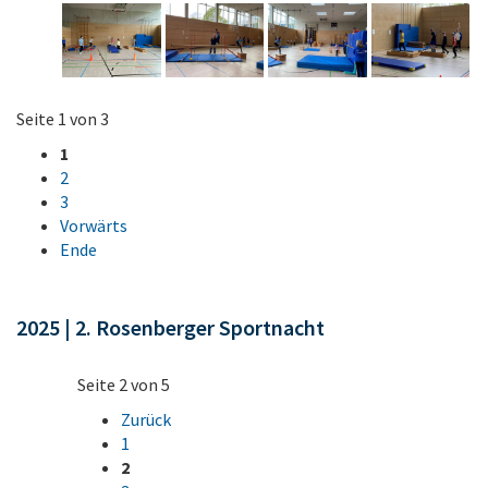
Seite 1 von 3
1
2
3
Vorwärts
Ende
2025 | 2. Rosenberger Sportnacht
Seite 2 von 5
Zurück
1
2