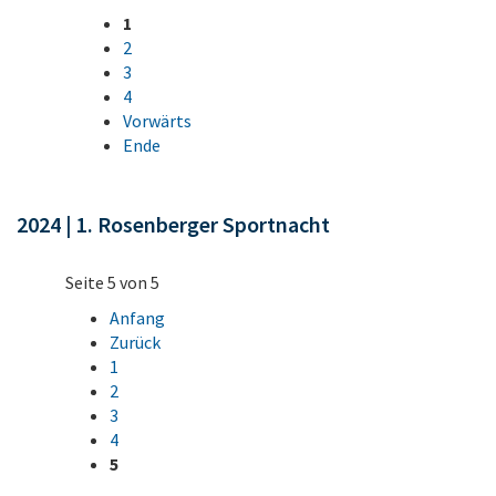
1
2
3
4
Vorwärts
Ende
2024 | 1. Rosenberger Sportnacht
Seite 5 von 5
Anfang
Zurück
1
2
3
4
5