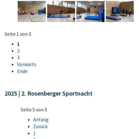
Seite 1 von 3
1
2
3
Vorwärts
Ende
2025 | 2. Rosenberger Sportnacht
Seite 5 von 5
Anfang
Zurück
1