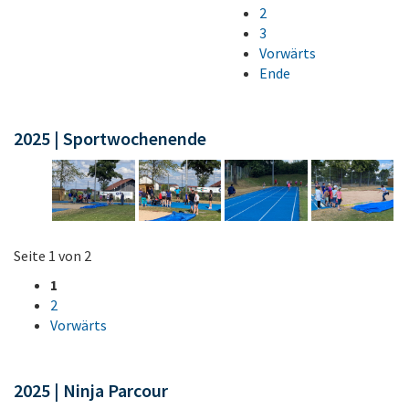
2
3
Vorwärts
Ende
2025 | Sportwochenende
Seite 1 von 2
1
2
Vorwärts
2025 | Ninja Parcour