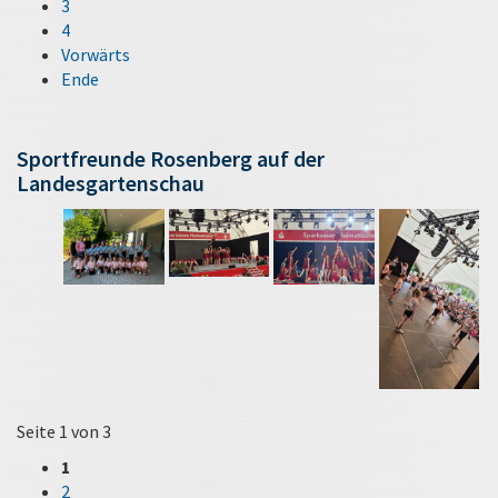
3
4
Vorwärts
Ende
Sportfreunde Rosenberg auf der
Landesgartenschau
Seite 1 von 3
1
2