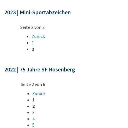
2023 | Mini-Sportabzeichen
Seite 2 von 2
Zurück
1
2
2022 | 75 Jahre SF Rosenberg
Seite 2 von 6
Zurück
1
2
3
4
5