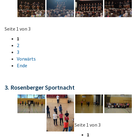
Seite 1 von 3
1
2
3
Vorwärts
Ende
3. Rosenberger Sportnacht
Seite 1 von 3
1