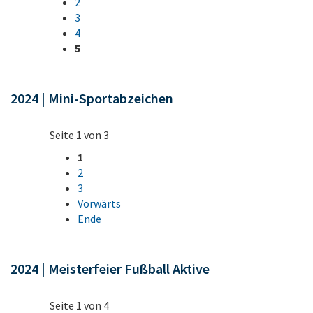
2
3
4
5
2024 | Mini-Sportabzeichen
Seite 1 von 3
1
2
3
Vorwärts
Ende
2024 | Meisterfeier Fußball Aktive
Seite 1 von 4