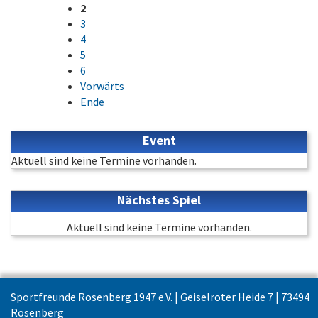
2
3
4
5
6
Vorwärts
Ende
Event
Aktuell sind keine Termine vorhanden.
Nächstes Spiel
Aktuell sind keine Termine vorhanden.
Sportfreunde Rosenberg 1947 e.V. | Geiselroter Heide 7 | 73494
Rosenberg