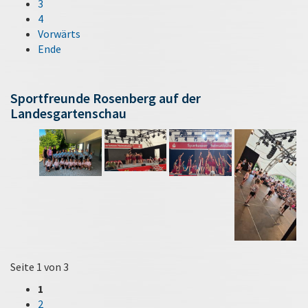
3
4
Vorwärts
Ende
Sportfreunde Rosenberg auf der
Landesgartenschau
Seite 1 von 3
1
2