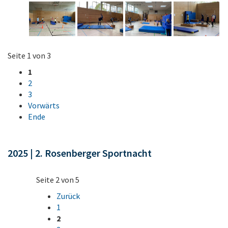
Seite 1 von 3
1
2
3
Vorwärts
Ende
2025 | 2. Rosenberger Sportnacht
Seite 2 von 5
Zurück
1
2