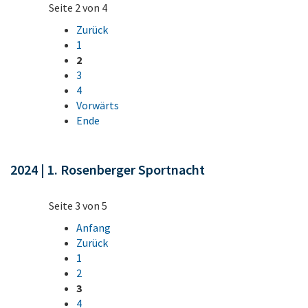
Seite 2 von 4
Zurück
1
2
3
4
Vorwärts
Ende
2024 | 1. Rosenberger Sportnacht
Seite 3 von 5
Anfang
Zurück
1
2
3
4