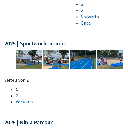
2
3
Vorwärts
Ende
2025 | Sportwochenende
Seite 1 von 2
1
2
Vorwärts
2025 | Ninja Parcour