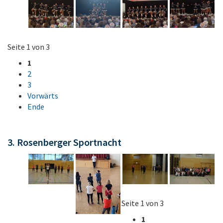
Seite 1 von 3
1
2
3
Vorwärts
Ende
3. Rosenberger Sportnacht
Seite 1 von 3
1