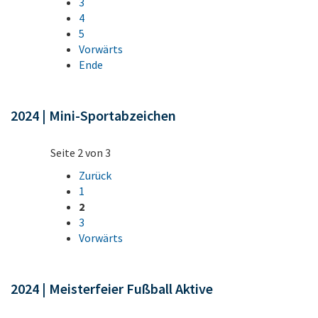
3
4
5
Vorwärts
Ende
2024 | Mini-Sportabzeichen
Seite 2 von 3
Zurück
1
2
3
Vorwärts
2024 | Meisterfeier Fußball Aktive