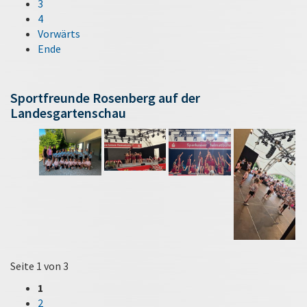
3
4
Vorwärts
Ende
Sportfreunde Rosenberg auf der
Landesgartenschau
Seite 1 von 3
1
2