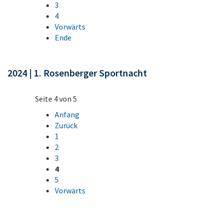
3
4
Vorwärts
Ende
2024 | 1. Rosenberger Sportnacht
Seite 4 von 5
Anfang
Zurück
1
2
3
4
5
Vorwärts