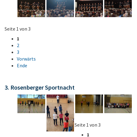
Seite 1 von 3
1
2
3
Vorwärts
Ende
3. Rosenberger Sportnacht
Seite 1 von 3
1