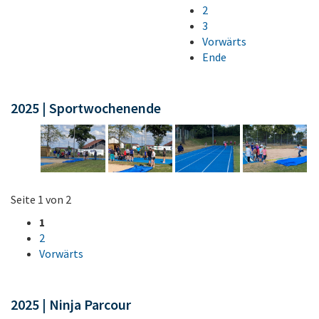
2
3
Vorwärts
Ende
2025 | Sportwochenende
Seite 1 von 2
1
2
Vorwärts
2025 | Ninja Parcour