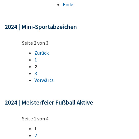
Ende
2024 | Mini-Sportabzeichen
Seite 2 von 3
Zurück
1
2
3
Vorwärts
2024 | Meisterfeier Fußball Aktive
Seite 1 von 4
1
2