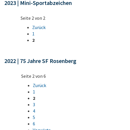
2023 | Mini-Sportabzeichen
Seite 2 von 2
Zurück
1
2
2022 | 75 Jahre SF Rosenberg
Seite 2 von 6
Zurück
1
2
3
4
5
6