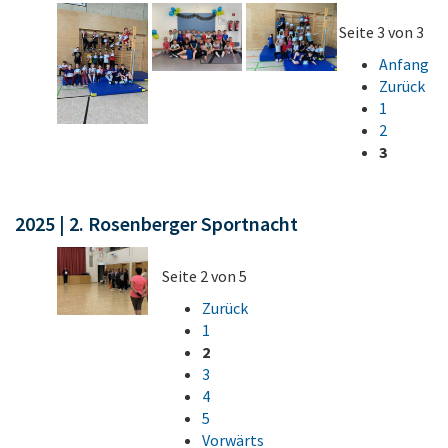
Seite 3 von 3
Anfang
Zurück
1
2
3
2025 | 2. Rosenberger Sportnacht
Seite 2 von 5
Zurück
1
2
3
4
5
Vorwärts