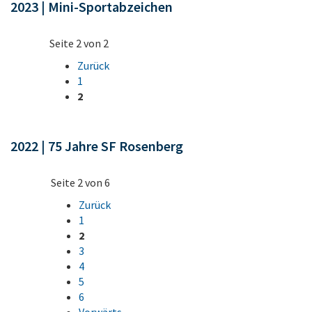
2023 | Mini-Sportabzeichen
Seite 2 von 2
Zurück
1
2
2022 | 75 Jahre SF Rosenberg
Seite 2 von 6
Zurück
1
2
3
4
5
6