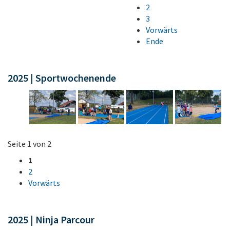
2
3
Vorwärts
Ende
2025 | Sportwochenende
Seite 1 von 2
1
2
Vorwärts
2025 | Ninja Parcour