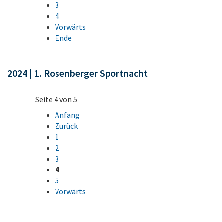
3
4
Vorwärts
Ende
2024 | 1. Rosenberger Sportnacht
Seite 4 von 5
Anfang
Zurück
1
2
3
4
5
Vorwärts