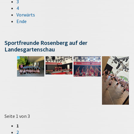
3
4
Vorwärts
Ende
Sportfreunde Rosenberg auf der
Landesgartenschau
Seite 1 von 3
1
2