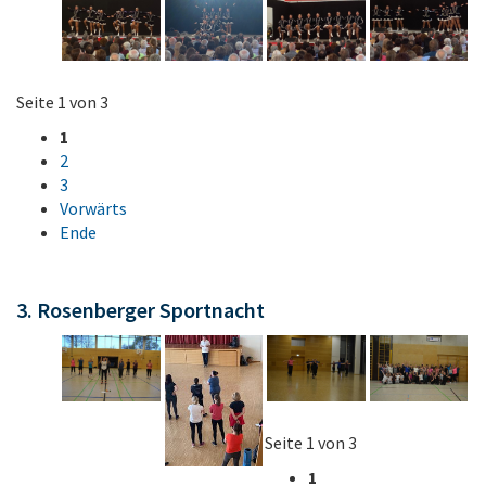
Seite 1 von 3
1
2
3
Vorwärts
Ende
3. Rosenberger Sportnacht
Seite 1 von 3
1