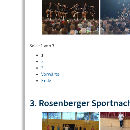
Seite 1 von 3
1
2
3
Vorwärts
Ende
3. Rosenberger Sportnac