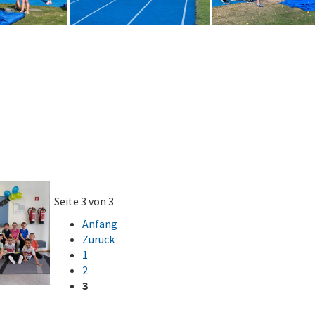
Seite 3 von 3
Anfang
Zurück
1
2
3