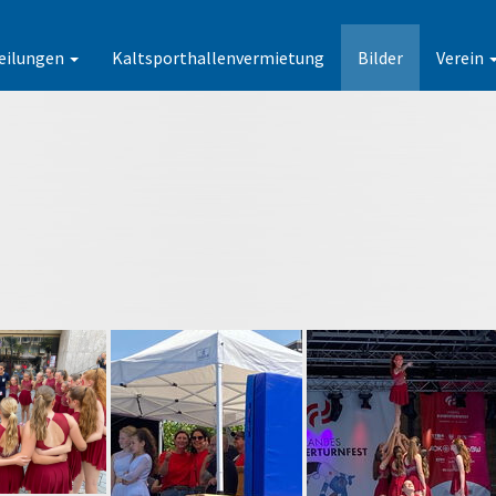
eilungen
Kaltsporthallenvermietung
Bilder
Verein