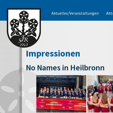
Aktuelles/Veranstaltungen
Abt
Impressionen
No Names in Heilbronn