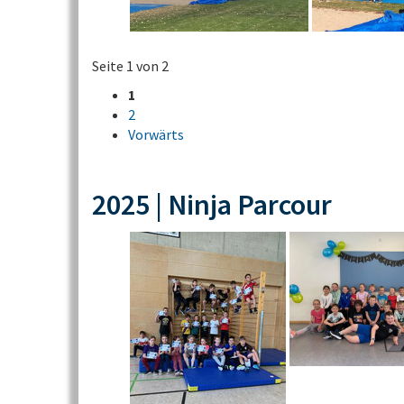
Seite 1 von 2
1
2
Vorwärts
2025 | Ninja Parcour