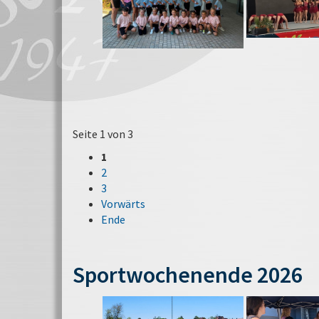
Seite 1 von 3
1
2
3
Vorwärts
Ende
Sportwochenende 2026