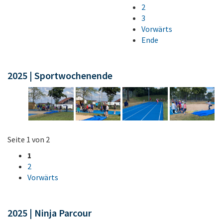
2
3
Vorwärts
Ende
2025 | Sportwochenende
Seite 1 von 2
1
2
Vorwärts
2025 | Ninja Parcour