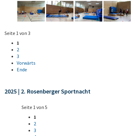
Seite 1 von 3
1
2
3
Vorwärts
Ende
2025 | 2. Rosenberger Sportnacht
Seite 1 von 5
1
2
3