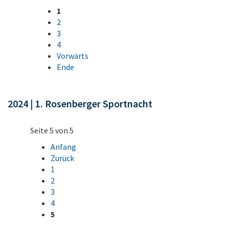
1
2
3
4
Vorwärts
Ende
2024 | 1. Rosenberger Sportnacht
Seite 5 von 5
Anfang
Zurück
1
2
3
4
5