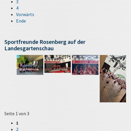
3
4
Vorwärts
Ende
Sportfreunde Rosenberg auf der
Landesgartenschau
Seite 1 von 3
1
2