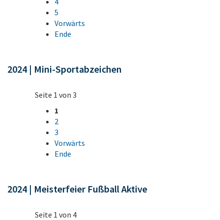
4
5
Vorwärts
Ende
2024 | Mini-Sportabzeichen
Seite 1 von 3
1
2
3
Vorwärts
Ende
2024 | Meisterfeier Fußball Aktive
Seite 1 von 4