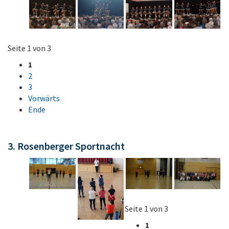
Seite 1 von 3
1
2
3
Vorwärts
Ende
3. Rosenberger Sportnacht
Seite 1 von 3
1