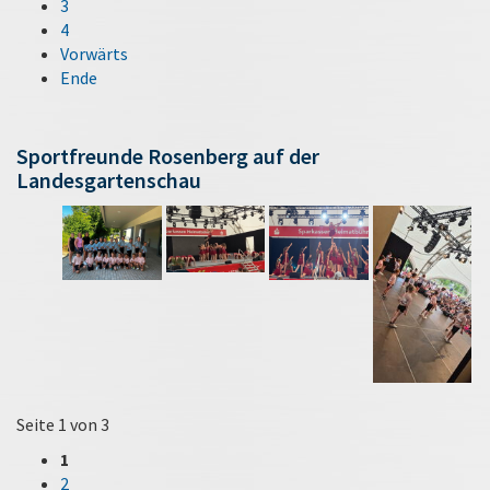
3
4
Vorwärts
Ende
Sportfreunde Rosenberg auf der
Landesgartenschau
Seite 1 von 3
1
2