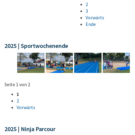
2
3
Vorwärts
Ende
2025 | Sportwochenende
Seite 1 von 2
1
2
Vorwärts
2025 | Ninja Parcour