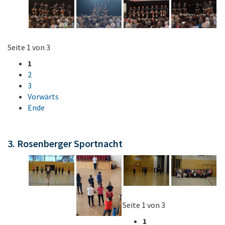
Seite 1 von 3
1
2
3
Vorwärts
Ende
3. Rosenberger Sportnacht
Seite 1 von 3
1