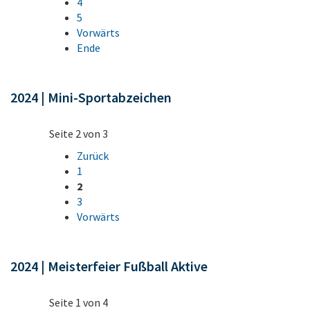
4
5
Vorwärts
Ende
2024 | Mini-Sportabzeichen
Seite 2 von 3
Zurück
1
2
3
Vorwärts
2024 | Meisterfeier Fußball Aktive
Seite 1 von 4