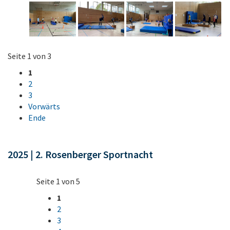
Seite 1 von 3
1
2
3
Vorwärts
Ende
2025 | 2. Rosenberger Sportnacht
Seite 1 von 5
1
2
3