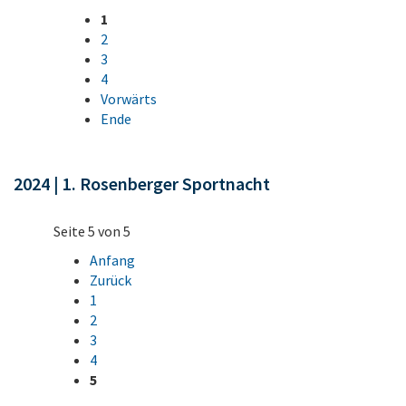
1
2
3
4
Vorwärts
Ende
2024 | 1. Rosenberger Sportnacht
Seite 5 von 5
Anfang
Zurück
1
2
3
4
5