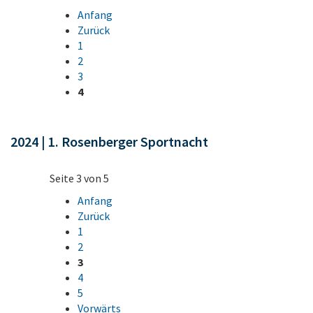
Anfang
Zurück
1
2
3
4
2024 | 1. Rosenberger Sportnacht
Seite 3 von 5
Anfang
Zurück
1
2
3
4
5
Vorwärts