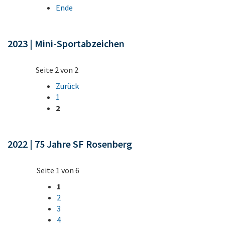
Ende
2023 | Mini-Sportabzeichen
Seite 2 von 2
Zurück
1
2
2022 | 75 Jahre SF Rosenberg
Seite 1 von 6
1
2
3
4