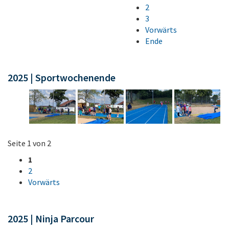
2
3
Vorwärts
Ende
2025 | Sportwochenende
Seite 1 von 2
1
2
Vorwärts
2025 | Ninja Parcour