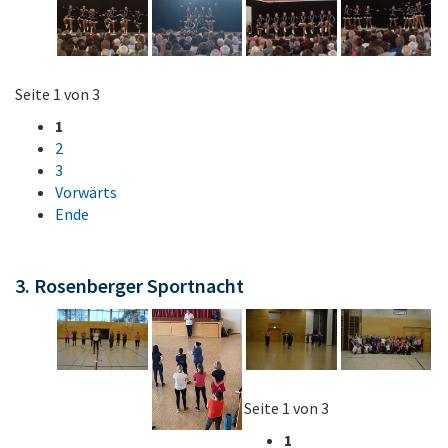
Seite 1 von 3
1
2
3
Vorwärts
Ende
3. Rosenberger Sportnacht
Seite 1 von 3
1