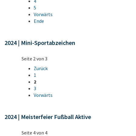
4
5
Vorwärts
Ende
2024 | Mini-Sportabzeichen
Seite 2 von 3
Zurück
1
2
3
Vorwärts
2024 | Meisterfeier Fußball Aktive
Seite 4 von 4