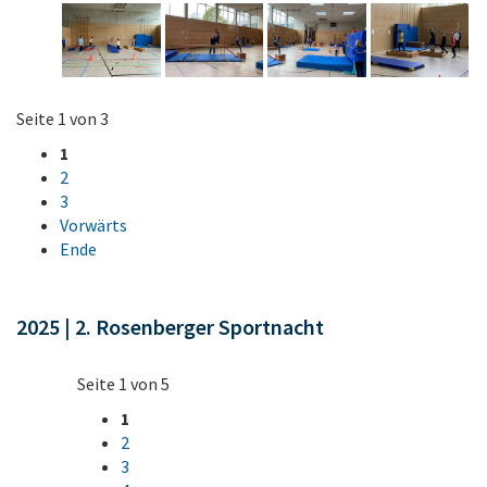
Seite 1 von 3
1
2
3
Vorwärts
Ende
2025 | 2. Rosenberger Sportnacht
Seite 1 von 5
1
2
3