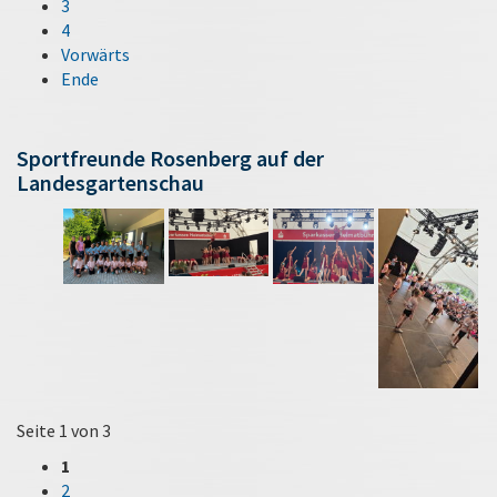
3
4
Vorwärts
Ende
Sportfreunde Rosenberg auf der
Landesgartenschau
Seite 1 von 3
1
2