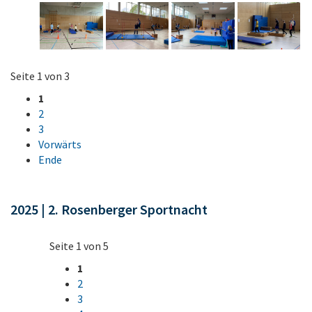
Seite 1 von 3
1
2
3
Vorwärts
Ende
2025 | 2. Rosenberger Sportnacht
Seite 1 von 5
1
2
3