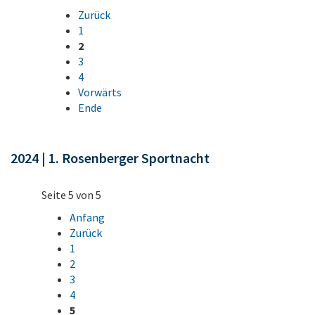
Zurück
1
2
3
4
Vorwärts
Ende
2024 | 1. Rosenberger Sportnacht
Seite 5 von 5
Anfang
Zurück
1
2
3
4
5