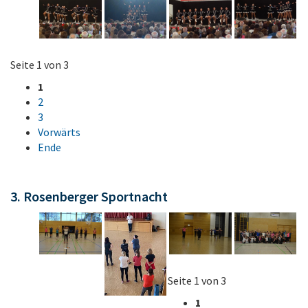
Seite 1 von 3
1
2
3
Vorwärts
Ende
3. Rosenberger Sportnacht
Seite 1 von 3
1