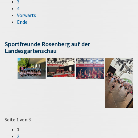
3
4
Vorwärts
Ende
Sportfreunde Rosenberg auf der
Landesgartenschau
Seite 1 von 3
1
2