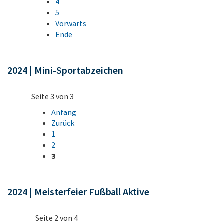
4
5
Vorwärts
Ende
2024 | Mini-Sportabzeichen
Seite 3 von 3
Anfang
Zurück
1
2
3
2024 | Meisterfeier Fußball Aktive
Seite 2 von 4