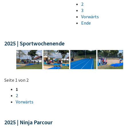
2
3
Vorwärts
Ende
2025 | Sportwochenende
Seite 1 von 2
1
2
Vorwärts
2025 | Ninja Parcour