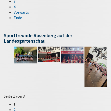
3
4
Vorwärts
Ende
Sportfreunde Rosenberg auf der
Landesgartenschau
Seite 1 von 3
1
2