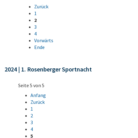
Zurück
1
2
3
4
Vorwärts
Ende
2024 | 1. Rosenberger Sportnacht
Seite 5 von 5
Anfang
Zurück
1
2
3
4
5