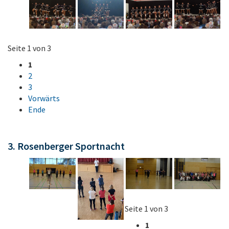
Seite 1 von 3
1
2
3
Vorwärts
Ende
3. Rosenberger Sportnacht
Seite 1 von 3
1