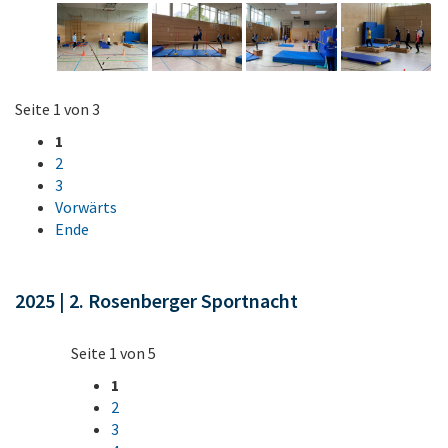
Seite 1 von 3
1
2
3
Vorwärts
Ende
2025 | 2. Rosenberger Sportnacht
Seite 1 von 5
1
2
3