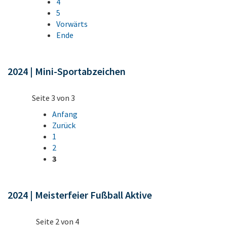
4
5
Vorwärts
Ende
2024 | Mini-Sportabzeichen
Seite 3 von 3
Anfang
Zurück
1
2
3
2024 | Meisterfeier Fußball Aktive
Seite 2 von 4