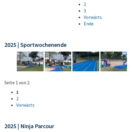
2
3
Vorwärts
Ende
2025 | Sportwochenende
Seite 1 von 2
1
2
Vorwärts
2025 | Ninja Parcour