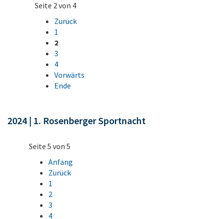
Seite 2 von 4
Zurück
1
2
3
4
Vorwärts
Ende
2024 | 1. Rosenberger Sportnacht
Seite 5 von 5
Anfang
Zurück
1
2
3
4