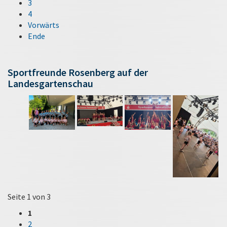
3
4
Vorwärts
Ende
Sportfreunde Rosenberg auf der
Landesgartenschau
Seite 1 von 3
1
2