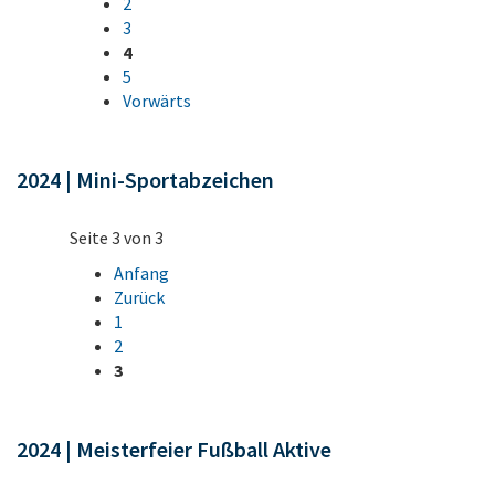
2
3
4
5
Vorwärts
2024 | Mini-Sportabzeichen
Seite 3 von 3
Anfang
Zurück
1
2
3
2024 | Meisterfeier Fußball Aktive