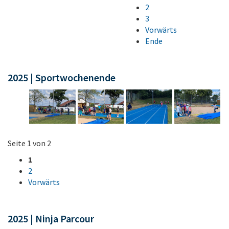
2
3
Vorwärts
Ende
2025 | Sportwochenende
Seite 1 von 2
1
2
Vorwärts
2025 | Ninja Parcour