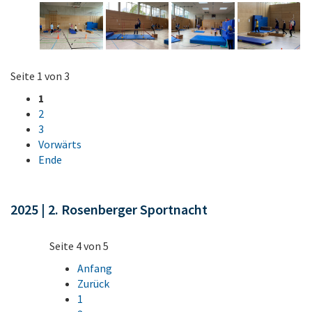
Seite 1 von 3
1
2
3
Vorwärts
Ende
2025 | 2. Rosenberger Sportnacht
Seite 4 von 5
Anfang
Zurück
1