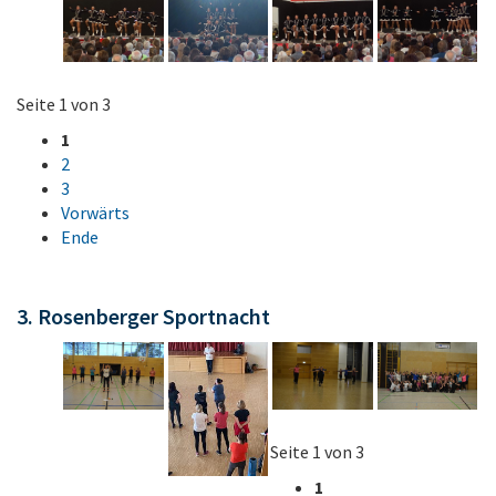
Seite 1 von 3
1
2
3
Vorwärts
Ende
3. Rosenberger Sportnacht
Seite 1 von 3
1