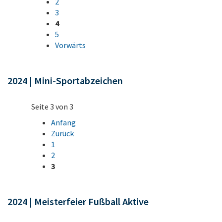
2
3
4
5
Vorwärts
2024 | Mini-Sportabzeichen
Seite 3 von 3
Anfang
Zurück
1
2
3
2024 | Meisterfeier Fußball Aktive