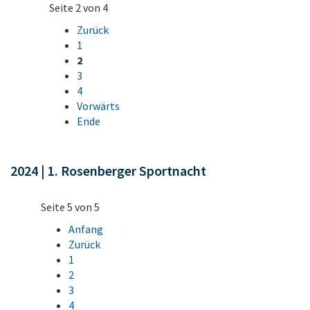
Seite 2 von 4
Zurück
1
2
3
4
Vorwärts
Ende
2024 | 1. Rosenberger Sportnacht
Seite 5 von 5
Anfang
Zurück
1
2
3
4