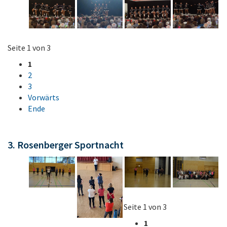
Seite 1 von 3
1
2
3
Vorwärts
Ende
3. Rosenberger Sportnacht
Seite 1 von 3
1