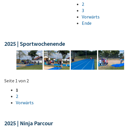
2
3
Vorwärts
Ende
2025 | Sportwochenende
Seite 1 von 2
1
2
Vorwärts
2025 | Ninja Parcour