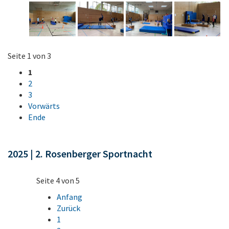
Seite 1 von 3
1
2
3
Vorwärts
Ende
2025 | 2. Rosenberger Sportnacht
Seite 4 von 5
Anfang
Zurück
1