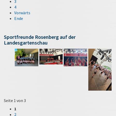
3
4
Vorwärts
Ende
Sportfreunde Rosenberg auf der
Landesgartenschau
Seite 1 von 3
1
2