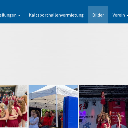
eilungen
Kaltsporthallenvermietung
Bilder
Verein