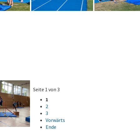
Seite 1 von 3
1
2
3
Vorwärts
Ende