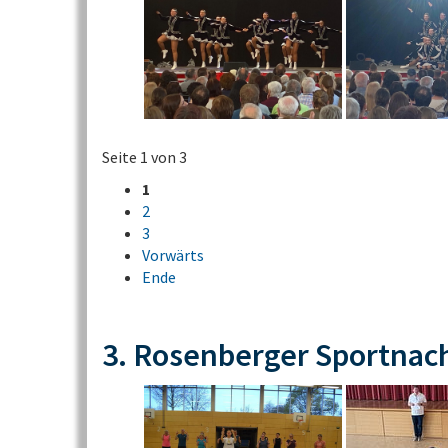
Seite 1 von 3
1
2
3
Vorwärts
Ende
3. Rosenberger Sportnac