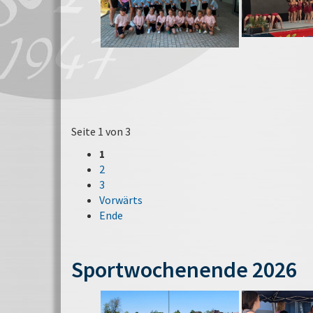
Seite 1 von 3
1
2
3
Vorwärts
Ende
Sportwochenende 2026