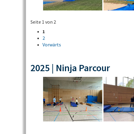
Seite 1 von 2
1
2
Vorwärts
2025 | Ninja Parcour