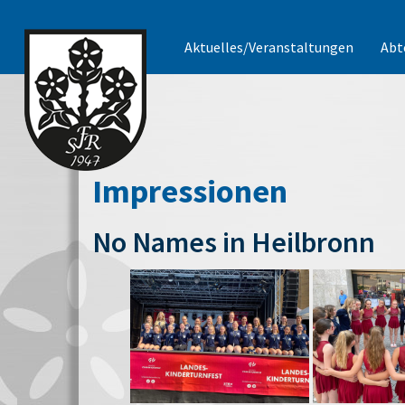
Aktuelles/Veranstaltungen
Abt
Impressionen
No Names in Heilbronn