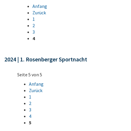
Anfang
Zurück
1
2
3
4
2024 | 1. Rosenberger Sportnacht
Seite 5 von 5
Anfang
Zurück
1
2
3
4
5