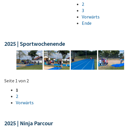
2
3
Vorwärts
Ende
2025 | Sportwochenende
Seite 1 von 2
1
2
Vorwärts
2025 | Ninja Parcour