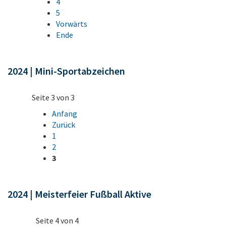
4
5
Vorwärts
Ende
2024 | Mini-Sportabzeichen
Seite 3 von 3
Anfang
Zurück
1
2
3
2024 | Meisterfeier Fußball Aktive
Seite 4 von 4