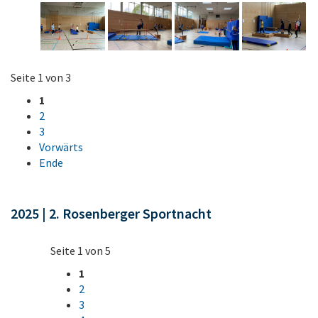
Seite 1 von 3
1
2
3
Vorwärts
Ende
2025 | 2. Rosenberger Sportnacht
Seite 1 von 5
1
2
3