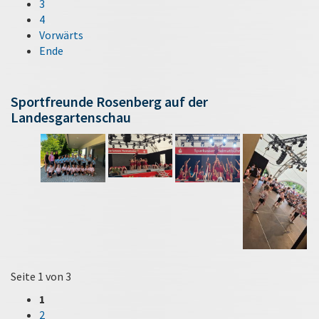
3
4
Vorwärts
Ende
Sportfreunde Rosenberg auf der
Landesgartenschau
Seite 1 von 3
1
2