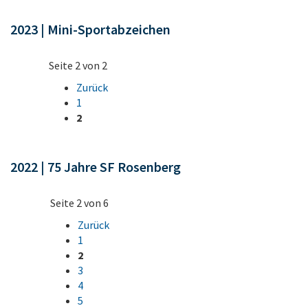
2023 | Mini-Sportabzeichen
Seite 2 von 2
Zurück
1
2
2022 | 75 Jahre SF Rosenberg
Seite 2 von 6
Zurück
1
2
3
4
5