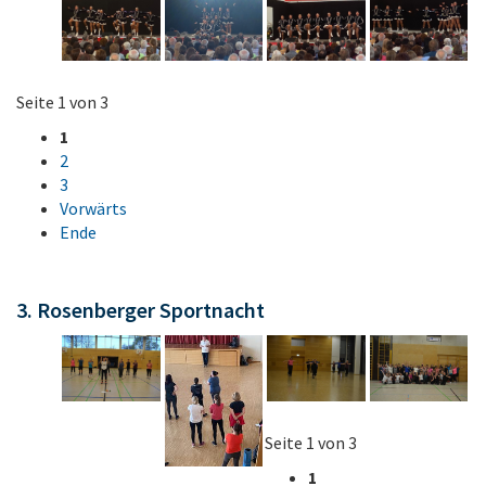
Seite 1 von 3
1
2
3
Vorwärts
Ende
3. Rosenberger Sportnacht
Seite 1 von 3
1