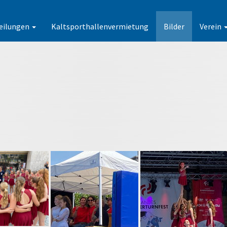
eilungen
Kaltsporthallenvermietung
Bilder
Verein