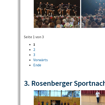
Seite 1 von 3
1
2
3
Vorwärts
Ende
3. Rosenberger Sportnac