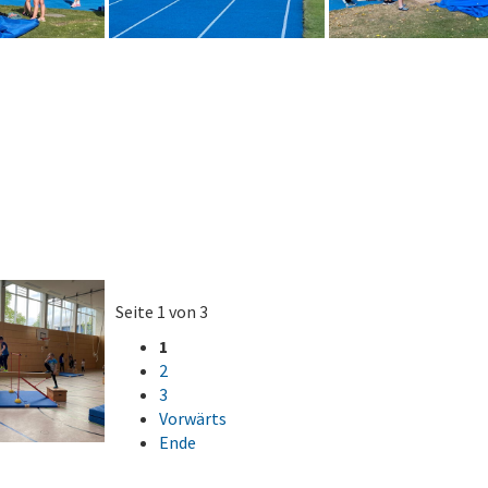
Seite 1 von 3
1
2
3
Vorwärts
Ende