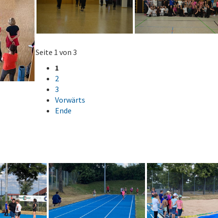
Seite 1 von 3
1
2
3
Vorwärts
Ende