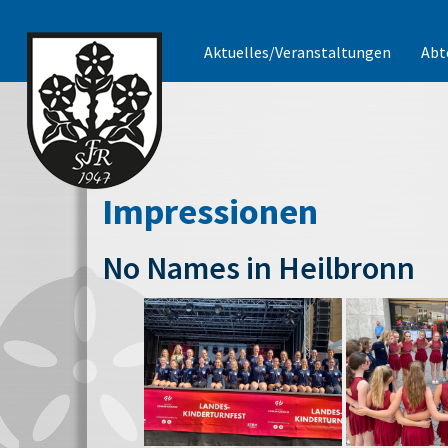
Aktuelles/Veranstaltungen
Abt
Impressionen
No Names in Heilbronn