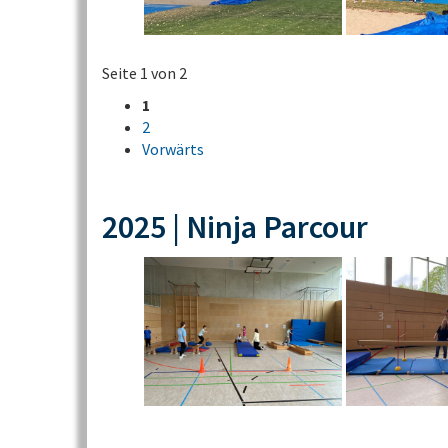
Seite 1 von 2
1
2
Vorwärts
2025 | Ninja Parcour