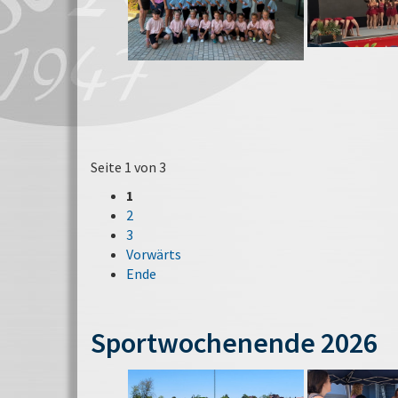
Seite 1 von 3
1
2
3
Vorwärts
Ende
Sportwochenende 2026