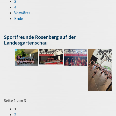
3
4
Vorwärts
Ende
Sportfreunde Rosenberg auf der
Landesgartenschau
Seite 1 von 3
1
2