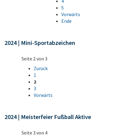
4
5
Vorwärts
Ende
2024 | Mini-Sportabzeichen
Seite 2 von 3
Zurück
1
2
3
Vorwärts
2024 | Meisterfeier Fußball Aktive
Seite 3 von 4