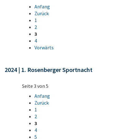
Anfang
Zurück
1
2
3
4
Vorwärts
2024 | 1. Rosenberger Sportnacht
Seite 3 von 5
Anfang
Zurück
1
2
3
4
5