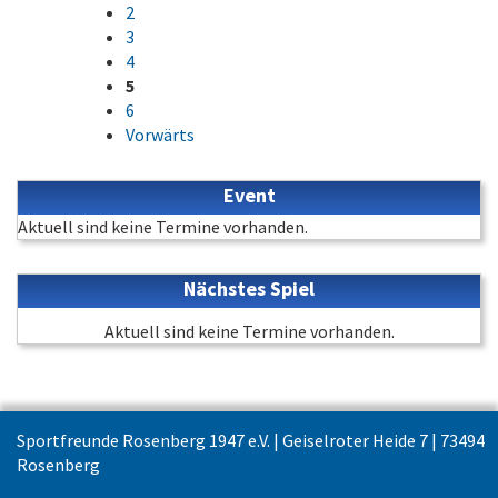
2
3
4
5
6
Vorwärts
Event
Aktuell sind keine Termine vorhanden.
Nächstes Spiel
Aktuell sind keine Termine vorhanden.
Sportfreunde Rosenberg 1947 e.V. | Geiselroter Heide 7 | 73494
Rosenberg