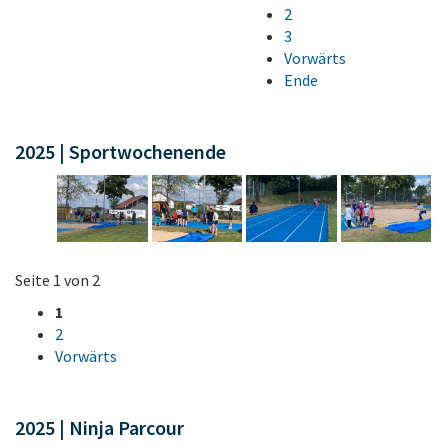
2
3
Vorwärts
Ende
2025 | Sportwochenende
Seite 1 von 2
1
2
Vorwärts
2025 | Ninja Parcour