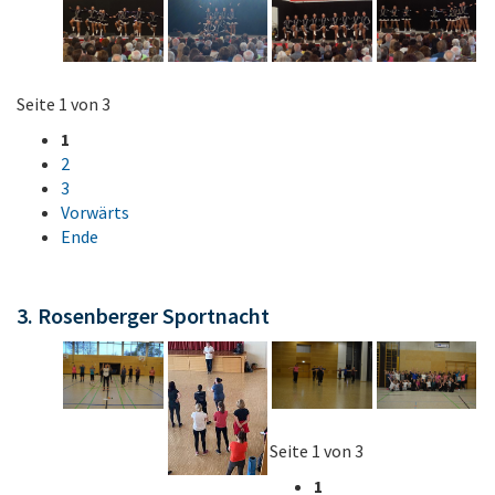
Seite 1 von 3
1
2
3
Vorwärts
Ende
3. Rosenberger Sportnacht
Seite 1 von 3
1