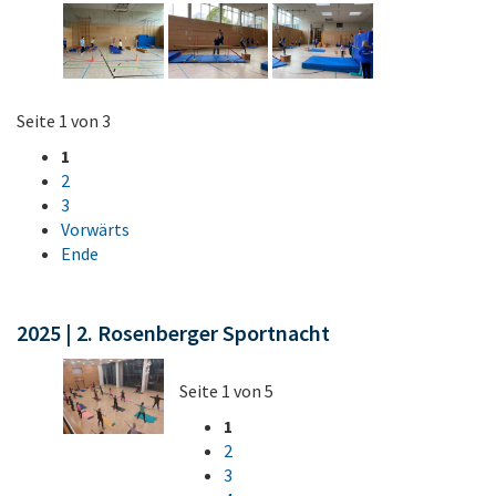
Seite 1 von 3
1
2
3
Vorwärts
Ende
2025 | 2. Rosenberger Sportnacht
Seite 1 von 5
1
2
3