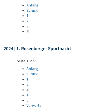
Anfang
Zurück
1
2
3
4
2024 | 1. Rosenberger Sportnacht
Seite 3 von 5
Anfang
Zurück
1
2
3
4
5
Vorwärts