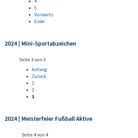
4
5
Vorwärts
Ende
2024 | Mini-Sportabzeichen
Seite 3 von 3
Anfang
Zurück
1
2
3
2024 | Meisterfeier Fußball Aktive
Seite 4 von 4