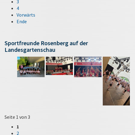
3
4
Vorwärts
Ende
Sportfreunde Rosenberg auf der
Landesgartenschau
Seite 1 von 3
1
2