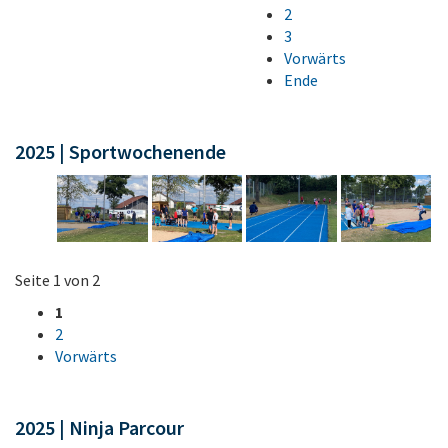
2
3
Vorwärts
Ende
2025 | Sportwochenende
Seite 1 von 2
1
2
Vorwärts
2025 | Ninja Parcour