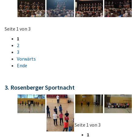
Seite 1 von 3
1
2
3
Vorwärts
Ende
3. Rosenberger Sportnacht
Seite 1 von 3
1