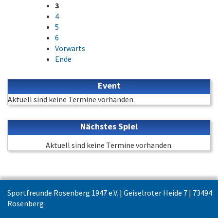
3
4
5
6
Vorwärts
Ende
Event
Aktuell sind keine Termine vorhanden.
Nächstes Spiel
Aktuell sind keine Termine vorhanden.
Sportfreunde Rosenberg 1947 e.V. | Geiselroter Heide 7 | 73494
Rosenberg