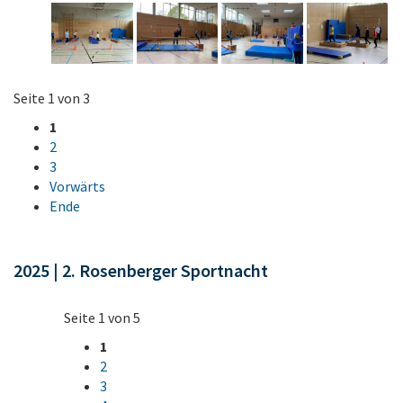
Seite 1 von 3
1
2
3
Vorwärts
Ende
2025 | 2. Rosenberger Sportnacht
Seite 1 von 5
1
2
3