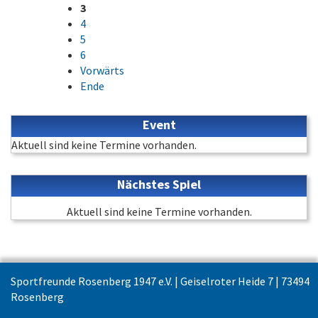
3
4
5
6
Vorwärts
Ende
Event
Aktuell sind keine Termine vorhanden.
Nächstes Spiel
Aktuell sind keine Termine vorhanden.
Sportfreunde Rosenberg 1947 e.V. | Geiselroter Heide 7 | 73494
Rosenberg