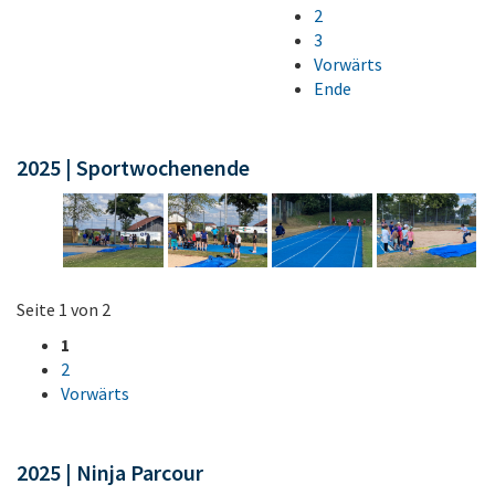
2
3
Vorwärts
Ende
2025 | Sportwochenende
Seite 1 von 2
1
2
Vorwärts
2025 | Ninja Parcour