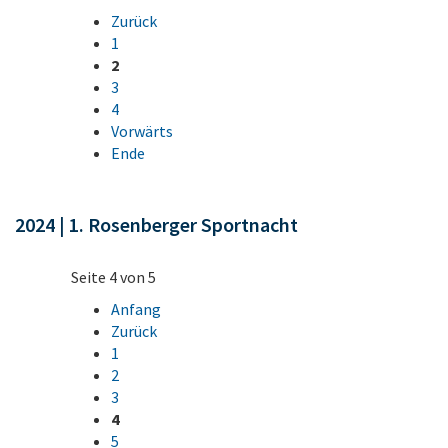
Zurück
1
2
3
4
Vorwärts
Ende
2024 | 1. Rosenberger Sportnacht
Seite 4 von 5
Anfang
Zurück
1
2
3
4
5