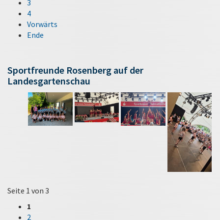
3
4
Vorwärts
Ende
Sportfreunde Rosenberg auf der
Landesgartenschau
Seite 1 von 3
1
2