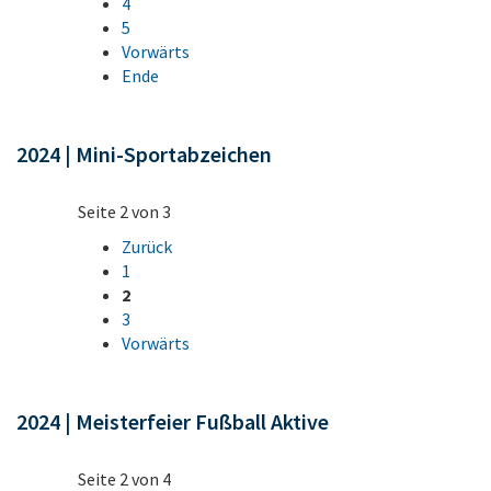
4
5
Vorwärts
Ende
2024 | Mini-Sportabzeichen
Seite 2 von 3
Zurück
1
2
3
Vorwärts
2024 | Meisterfeier Fußball Aktive
Seite 2 von 4