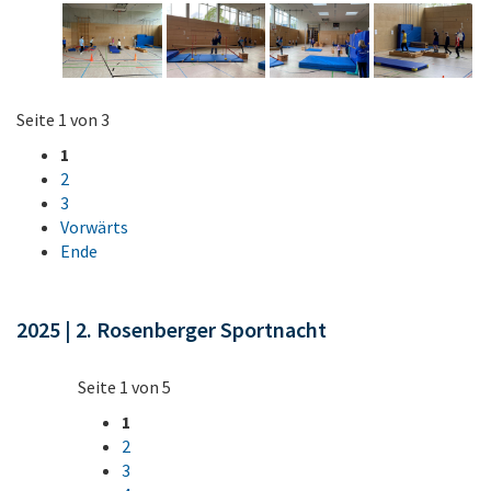
Seite 1 von 3
1
2
3
Vorwärts
Ende
2025 | 2. Rosenberger Sportnacht
Seite 1 von 5
1
2
3