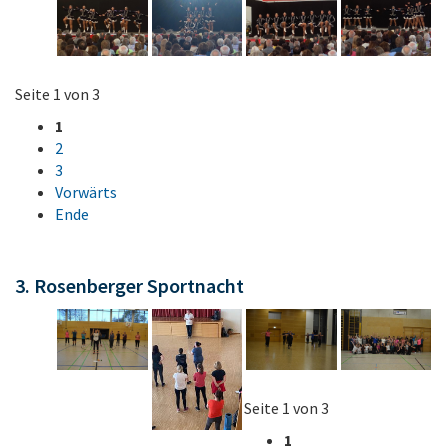
Seite 1 von 3
1
2
3
Vorwärts
Ende
3. Rosenberger Sportnacht
Seite 1 von 3
1