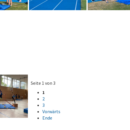
Seite 1 von 3
1
2
3
Vorwärts
Ende