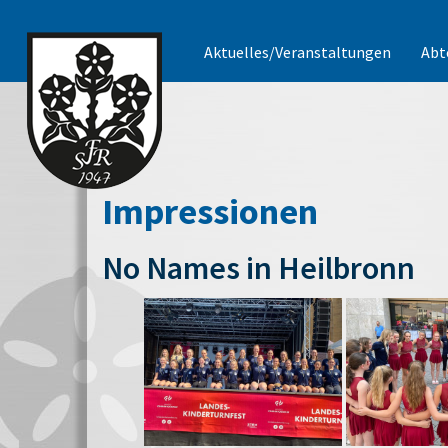
Aktuelles/Veranstaltungen
Abt
Impressionen
No Names in Heilbronn