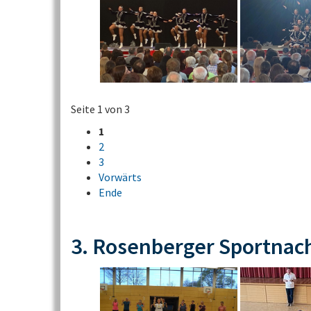
Seite 1 von 3
1
2
3
Vorwärts
Ende
3. Rosenberger Sportnac