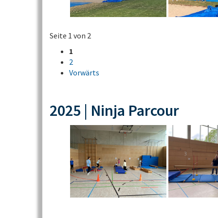
Seite 1 von 2
1
2
Vorwärts
2025 | Ninja Parcour