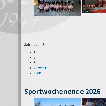
Seite 1 von 3
1
2
3
Vorwärts
Ende
Sportwochenende 2026