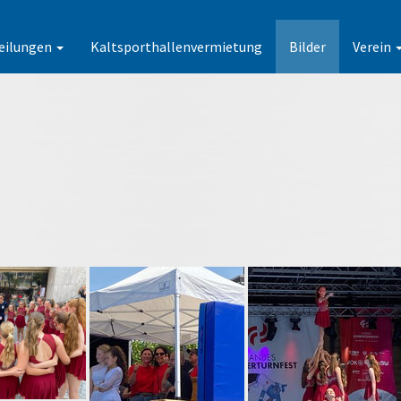
eilungen
Kaltsporthallenvermietung
Bilder
Verein