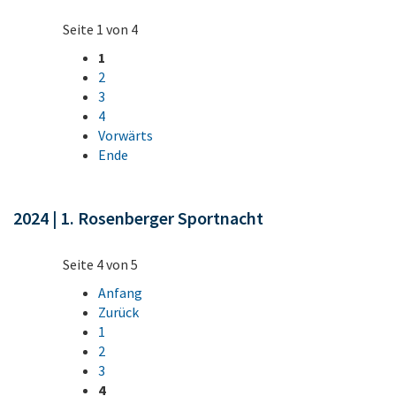
Seite 1 von 4
1
2
3
4
Vorwärts
Ende
2024 | 1. Rosenberger Sportnacht
Seite 4 von 5
Anfang
Zurück
1
2
3
4