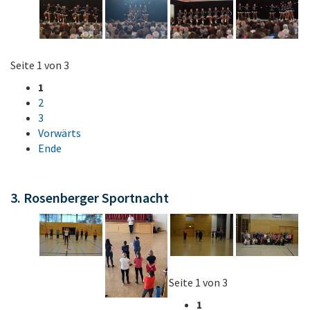
Seite 1 von 3
1
2
3
Vorwärts
Ende
3. Rosenberger Sportnacht
Seite 1 von 3
1