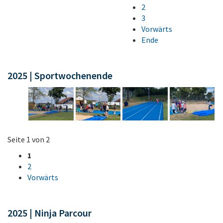
2
3
Vorwärts
Ende
2025 | Sportwochenende
Seite 1 von 2
1
2
Vorwärts
2025 | Ninja Parcour