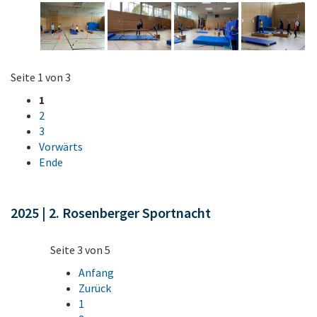
Seite 1 von 3
1
2
3
Vorwärts
Ende
2025 | 2. Rosenberger Sportnacht
Seite 3 von 5
Anfang
Zurück
1