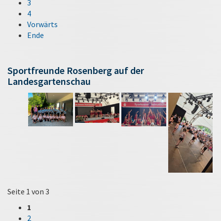
3
4
Vorwärts
Ende
Sportfreunde Rosenberg auf der
Landesgartenschau
Seite 1 von 3
1
2