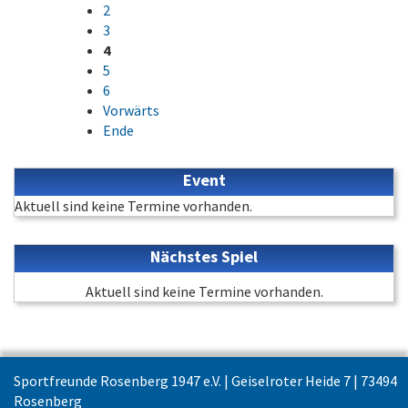
2
3
4
5
6
Vorwärts
Ende
Event
Aktuell sind keine Termine vorhanden.
Nächstes Spiel
Aktuell sind keine Termine vorhanden.
Sportfreunde Rosenberg 1947 e.V. | Geiselroter Heide 7 | 73494
Rosenberg