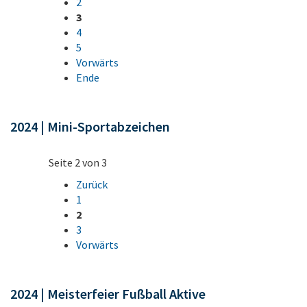
2
3
4
5
Vorwärts
Ende
2024 | Mini-Sportabzeichen
Seite 2 von 3
Zurück
1
2
3
Vorwärts
2024 | Meisterfeier Fußball Aktive