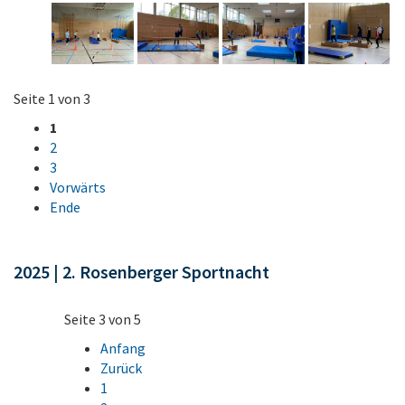
Seite 1 von 3
1
2
3
Vorwärts
Ende
2025 | 2. Rosenberger Sportnacht
Seite 3 von 5
Anfang
Zurück
1