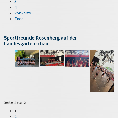
3
4
Vorwärts
Ende
Sportfreunde Rosenberg auf der
Landesgartenschau
Seite 1 von 3
1
2