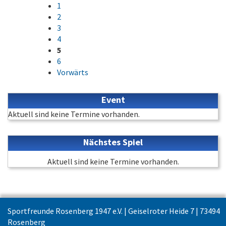
1
2
3
4
5
6
Vorwärts
Event
Aktuell sind keine Termine vorhanden.
Nächstes Spiel
Aktuell sind keine Termine vorhanden.
Sportfreunde Rosenberg 1947 e.V. | Geiselroter Heide 7 | 73494
Rosenberg