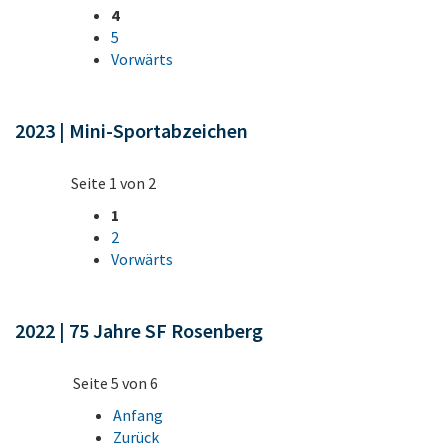
4
5
Vorwärts
2023 | Mini-Sportabzeichen
Seite 1 von 2
1
2
Vorwärts
2022 | 75 Jahre SF Rosenberg
Seite 5 von 6
Anfang
Zurück