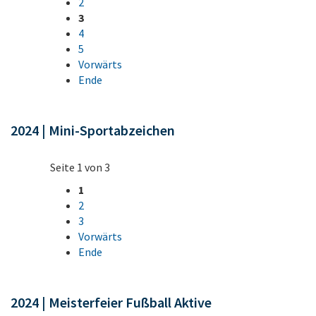
2
3
4
5
Vorwärts
Ende
2024 | Mini-Sportabzeichen
Seite 1 von 3
1
2
3
Vorwärts
Ende
2024 | Meisterfeier Fußball Aktive