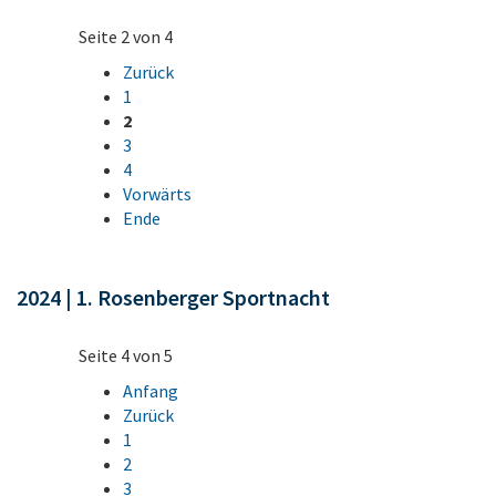
Seite 2 von 4
Zurück
1
2
3
4
Vorwärts
Ende
2024 | 1. Rosenberger Sportnacht
Seite 4 von 5
Anfang
Zurück
1
2
3