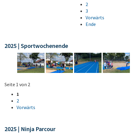
2
3
Vorwärts
Ende
2025 | Sportwochenende
Seite 1 von 2
1
2
Vorwärts
2025 | Ninja Parcour