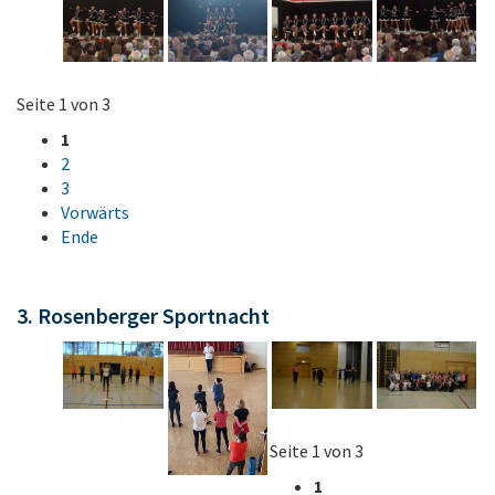
Seite 1 von 3
1
2
3
Vorwärts
Ende
3. Rosenberger Sportnacht
Seite 1 von 3
1