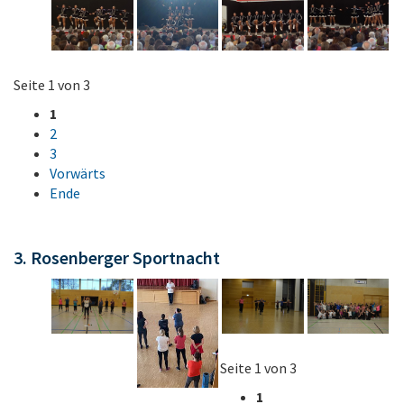
Seite 1 von 3
1
2
3
Vorwärts
Ende
3. Rosenberger Sportnacht
Seite 1 von 3
1