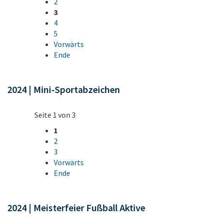
2
3
4
5
Vorwärts
Ende
2024 | Mini-Sportabzeichen
Seite 1 von 3
1
2
3
Vorwärts
Ende
2024 | Meisterfeier Fußball Aktive