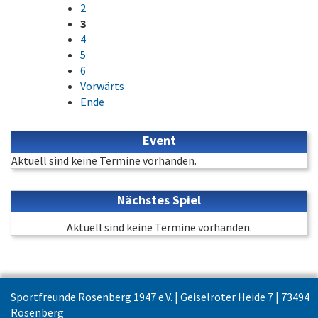
2
3
4
5
6
Vorwärts
Ende
Event
Aktuell sind keine Termine vorhanden.
Nächstes Spiel
Aktuell sind keine Termine vorhanden.
Sportfreunde Rosenberg 1947 e.V. | Geiselroter Heide 7 | 73494
Rosenberg