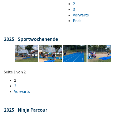
2
3
Vorwärts
Ende
2025 | Sportwochenende
Seite 1 von 2
1
2
Vorwärts
2025 | Ninja Parcour