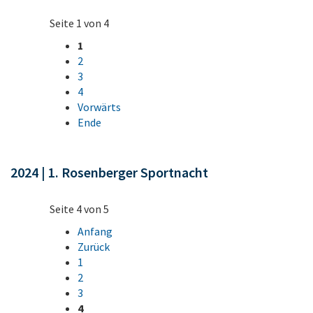
Seite 1 von 4
1
2
3
4
Vorwärts
Ende
2024 | 1. Rosenberger Sportnacht
Seite 4 von 5
Anfang
Zurück
1
2
3
4