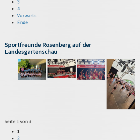
3
4
Vorwärts
Ende
Sportfreunde Rosenberg auf der
Landesgartenschau
Seite 1 von 3
1
2