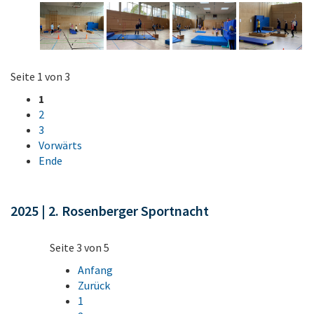
Seite 1 von 3
1
2
3
Vorwärts
Ende
2025 | 2. Rosenberger Sportnacht
Seite 3 von 5
Anfang
Zurück
1