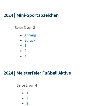
2024 | Mini-Sportabzeichen
Seite 3 von 3
Anfang
Zurück
1
2
3
2024 | Meisterfeier Fußball Aktive
Seite 1 von 4
1
2
3