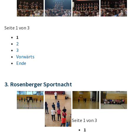
Seite 1 von 3
1
2
3
Vorwärts
Ende
3. Rosenberger Sportnacht
Seite 1 von 3
1