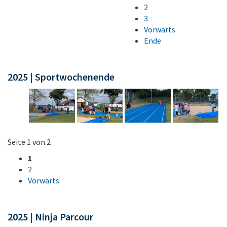
2
3
Vorwärts
Ende
2025 | Sportwochenende
Seite 1 von 2
1
2
Vorwärts
2025 | Ninja Parcour