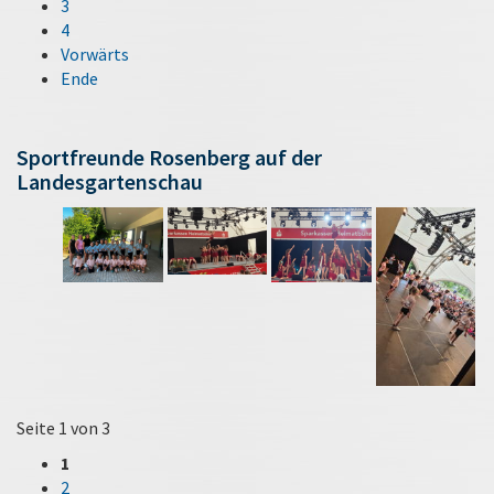
3
4
Vorwärts
Ende
Sportfreunde Rosenberg auf der
Landesgartenschau
Seite 1 von 3
1
2