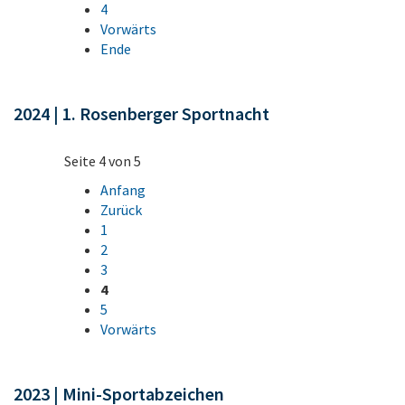
4
Vorwärts
Ende
2024 | 1. Rosenberger Sportnacht
Seite 4 von 5
Anfang
Zurück
1
2
3
4
5
Vorwärts
2023 | Mini-Sportabzeichen