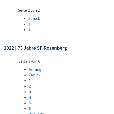
Seite 2 von 2
Zurück
1
2
2022 | 75 Jahre SF Rosenberg
Seite 3 von 6
Anfang
Zurück
1
2
3
4
5
6