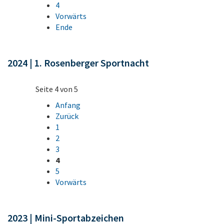
4
Vorwärts
Ende
2024 | 1. Rosenberger Sportnacht
Seite 4 von 5
Anfang
Zurück
1
2
3
4
5
Vorwärts
2023 | Mini-Sportabzeichen