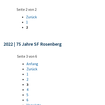
Seite 2 von 2
Zurück
1
2
2022 | 75 Jahre SF Rosenberg
Seite 3 von 6
Anfang
Zurück
1
2
3
4
5
6