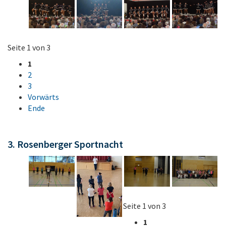
Seite 1 von 3
1
2
3
Vorwärts
Ende
3. Rosenberger Sportnacht
Seite 1 von 3
1