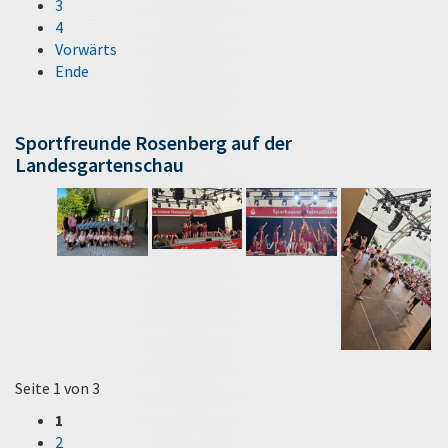
3
4
Vorwärts
Ende
Sportfreunde Rosenberg auf der
Landesgartenschau
Seite 1 von 3
1
2