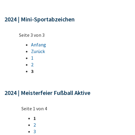
2024 | Mini-Sportabzeichen
Seite 3 von 3
Anfang
Zurück
1
2
3
2024 | Meisterfeier Fußball Aktive
Seite 1 von 4
1
2
3