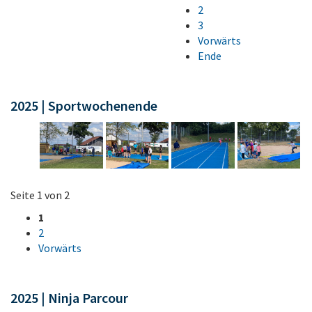
2
3
Vorwärts
Ende
2025 | Sportwochenende
Seite 1 von 2
1
2
Vorwärts
2025 | Ninja Parcour