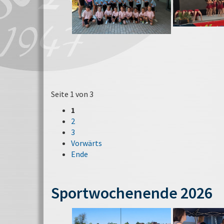
Seite 1 von 3
1
2
3
Vorwärts
Ende
Sportwochenende 2026