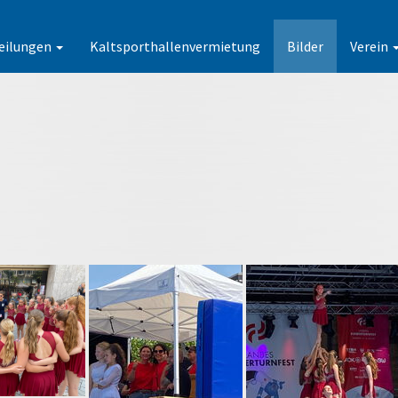
eilungen
Kaltsporthallenvermietung
Bilder
Verein