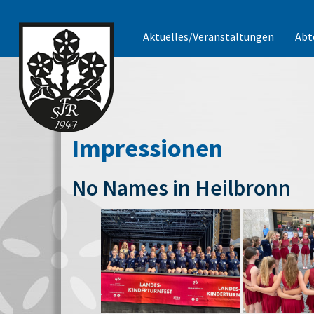
Aktuelles/Veranstaltungen
Abt
Impressionen
No Names in Heilbronn