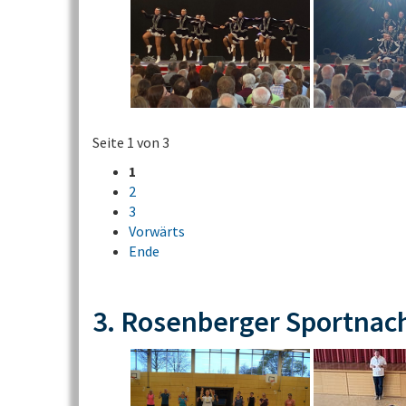
Seite 1 von 3
1
2
3
Vorwärts
Ende
3. Rosenberger Sportnac