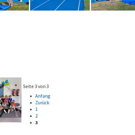
Seite 3 von 3
Anfang
Zurück
1
2
3