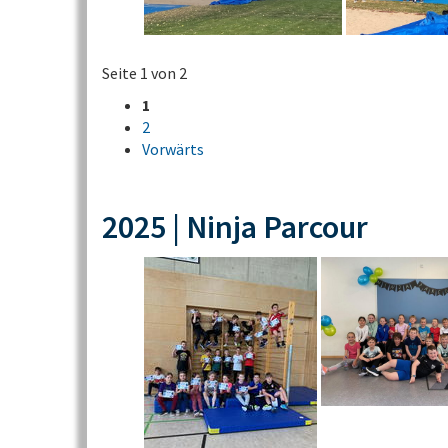
Seite 1 von 2
1
2
Vorwärts
2025 | Ninja Parcour