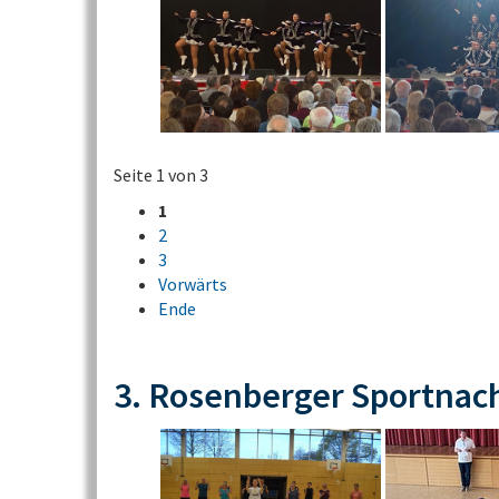
Seite 1 von 3
1
2
3
Vorwärts
Ende
3. Rosenberger Sportnac