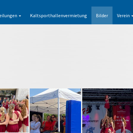
eilungen
Kaltsporthallenvermietung
Bilder
Verein