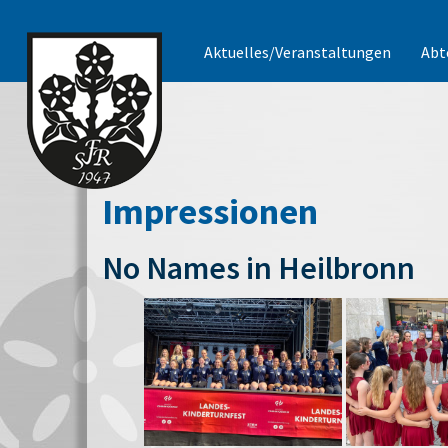
Aktuelles/Veranstaltungen
Abt
Impressionen
No Names in Heilbronn