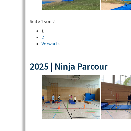
Seite 1 von 2
1
2
Vorwärts
2025 | Ninja Parcour