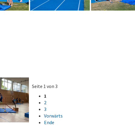
Seite 1 von 3
1
2
3
Vorwärts
Ende