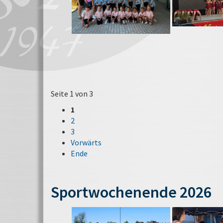
Seite 1 von 3
1
2
3
Vorwärts
Ende
Sportwochenende 2026