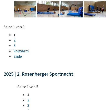
Seite 1 von 3
1
2
3
Vorwärts
Ende
2025 | 2. Rosenberger Sportnacht
Seite 1 von 5
1
2
3