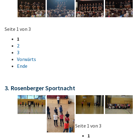
Seite 1 von 3
1
2
3
Vorwärts
Ende
3. Rosenberger Sportnacht
Seite 1 von 3
1