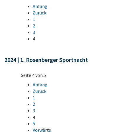
Anfang
Zurück
1
2
3
4
2024 | 1. Rosenberger Sportnacht
Seite 4 von 5
Anfang
Zurück
1
2
3
4
5
Vorwärts