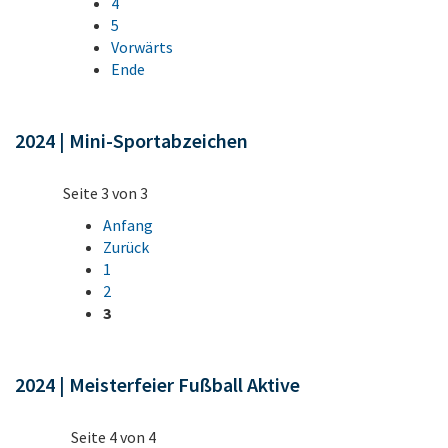
4
5
Vorwärts
Ende
2024 | Mini-Sportabzeichen
Seite 3 von 3
Anfang
Zurück
1
2
3
2024 | Meisterfeier Fußball Aktive
Seite 4 von 4