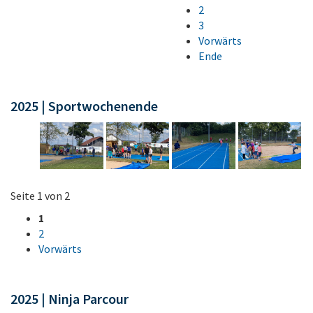
2
3
Vorwärts
Ende
2025 | Sportwochenende
Seite 1 von 2
1
2
Vorwärts
2025 | Ninja Parcour