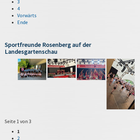
3
4
Vorwärts
Ende
Sportfreunde Rosenberg auf der
Landesgartenschau
Seite 1 von 3
1
2