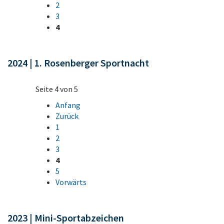
2
3
4
2024 | 1. Rosenberger Sportnacht
Seite 4 von 5
Anfang
Zurück
1
2
3
4
5
Vorwärts
2023 | Mini-Sportabzeichen