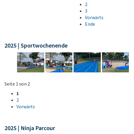
2
3
Vorwärts
Ende
2025 | Sportwochenende
Seite 1 von 2
1
2
Vorwärts
2025 | Ninja Parcour