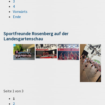
3
4
Vorwärts
Ende
Sportfreunde Rosenberg auf der
Landesgartenschau
Seite 1 von 3
1
2