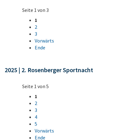
Seite 1 von 3
1
2
3
Vorwärts
Ende
2025 | 2. Rosenberger Sportnacht
Seite 1 von 5
1
2
3
4
5
Vorwärts
Ende