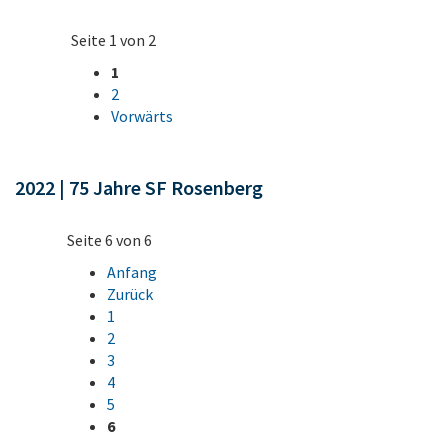
Seite 1 von 2
1
2
Vorwärts
2022 | 75 Jahre SF Rosenberg
Seite 6 von 6
Anfang
Zurück
1
2
3
4
5
6