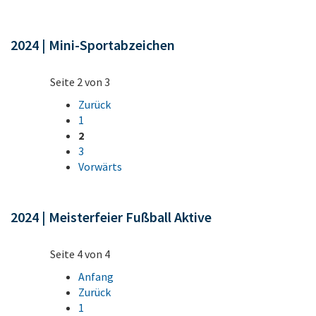
2024 | Mini-Sportabzeichen
Seite 2 von 3
Zurück
1
2
3
Vorwärts
2024 | Meisterfeier Fußball Aktive
Seite 4 von 4
Anfang
Zurück
1