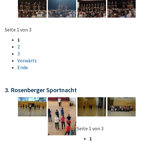
Seite 1 von 3
1
2
3
Vorwärts
Ende
3. Rosenberger Sportnacht
Seite 1 von 3
1