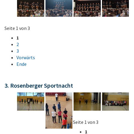
Seite 1 von 3
1
2
3
Vorwärts
Ende
3. Rosenberger Sportnacht
Seite 1 von 3
1