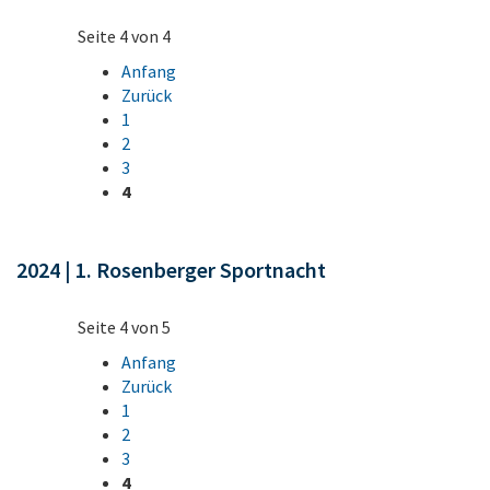
Seite 4 von 4
Anfang
Zurück
1
2
3
4
2024 | 1. Rosenberger Sportnacht
Seite 4 von 5
Anfang
Zurück
1
2
3
4