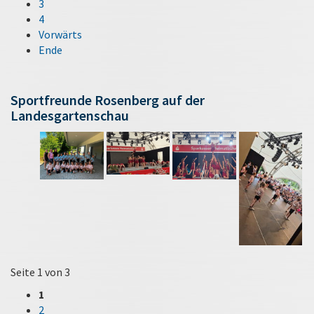
3
4
Vorwärts
Ende
Sportfreunde Rosenberg auf der
Landesgartenschau
Seite 1 von 3
1
2