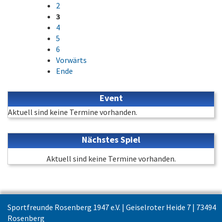
2
3
4
5
6
Vorwärts
Ende
Event
Aktuell sind keine Termine vorhanden.
Nächstes Spiel
Aktuell sind keine Termine vorhanden.
Sportfreunde Rosenberg 1947 e.V. | Geiselroter Heide 7 | 73494
Rosenberg