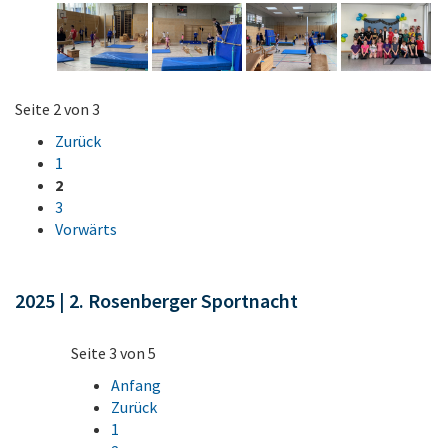
Seite 2 von 3
Zurück
1
2
3
Vorwärts
2025 | 2. Rosenberger Sportnacht
Seite 3 von 5
Anfang
Zurück
1