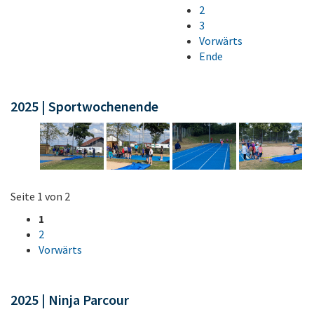
2
3
Vorwärts
Ende
2025 | Sportwochenende
Seite 1 von 2
1
2
Vorwärts
2025 | Ninja Parcour