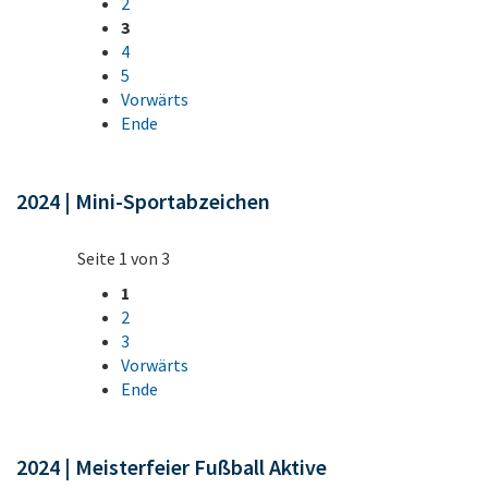
2
3
4
5
Vorwärts
Ende
2024 | Mini-Sportabzeichen
Seite 1 von 3
1
2
3
Vorwärts
Ende
2024 | Meisterfeier Fußball Aktive