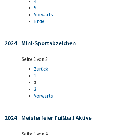
4
5
Vorwärts
Ende
2024 | Mini-Sportabzeichen
Seite 2 von 3
Zurück
1
2
3
Vorwärts
2024 | Meisterfeier Fußball Aktive
Seite 3 von 4