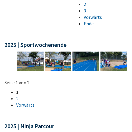
2
3
Vorwärts
Ende
2025 | Sportwochenende
Seite 1 von 2
1
2
Vorwärts
2025 | Ninja Parcour