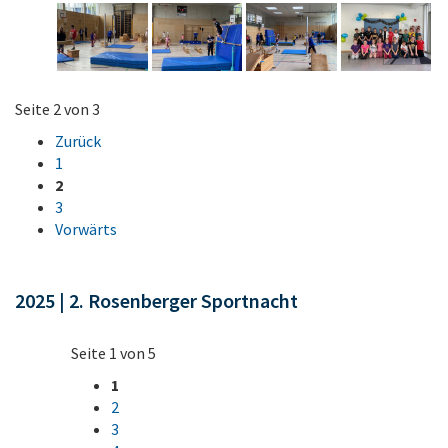
Seite 2 von 3
Zurück
1
2
3
Vorwärts
2025 | 2. Rosenberger Sportnacht
Seite 1 von 5
1
2
3