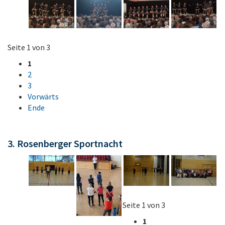
Seite 1 von 3
1
2
3
Vorwärts
Ende
3. Rosenberger Sportnacht
Seite 1 von 3
1