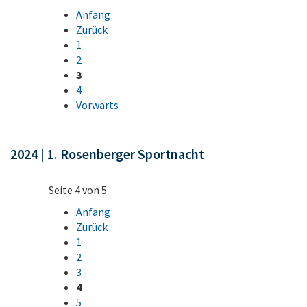
Anfang
Zurück
1
2
3
4
Vorwärts
2024 | 1. Rosenberger Sportnacht
Seite 4 von 5
Anfang
Zurück
1
2
3
4
5