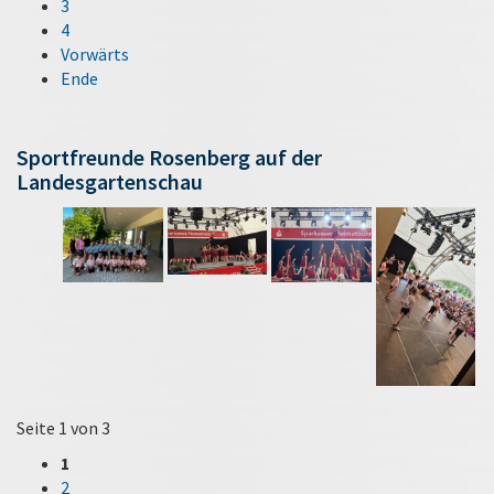
3
4
Vorwärts
Ende
Sportfreunde Rosenberg auf der
Landesgartenschau
Seite 1 von 3
1
2