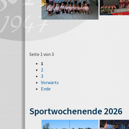
Seite 1 von 3
1
2
3
Vorwärts
Ende
Sportwochenende 2026