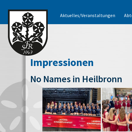
Aktuelles/Veranstaltungen
Abt
Impressionen
No Names in Heilbronn