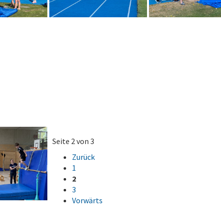
Seite 2 von 3
Zurück
1
2
3
Vorwärts