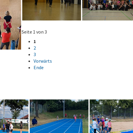
Seite 1 von 3
1
2
3
Vorwärts
Ende