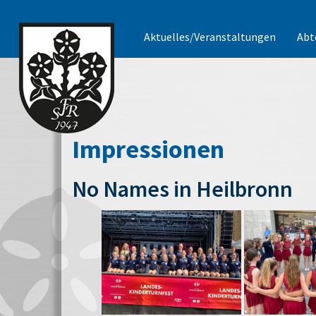
Aktuelles/Veranstaltungen
Abt
Impressionen
No Names in Heilbronn