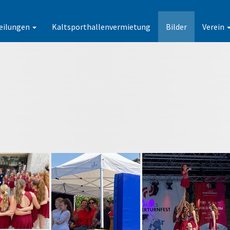
eilungen
Kaltsporthallenvermietung
Bilder
Verein