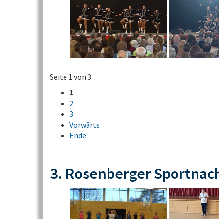
Seite 1 von 3
1
2
3
Vorwärts
Ende
3. Rosenberger Sportnac