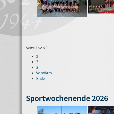
Seite 1 von 3
1
2
3
Vorwärts
Ende
Sportwochenende 2026