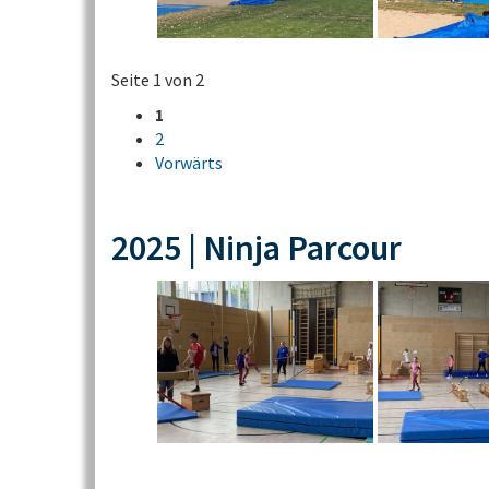
Seite 1 von 2
1
2
Vorwärts
2025 | Ninja Parcour