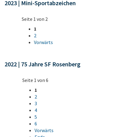
2023 | Mini-Sportabzeichen
Seite 1 von 2
1
2
Vorwärts
2022 | 75 Jahre SF Rosenberg
Seite 1 von 6
1
2
3
4
5
6
Vorwärts