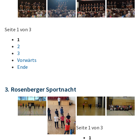
Seite 1 von 3
1
2
3
Vorwärts
Ende
3. Rosenberger Sportnacht
Seite 1 von 3
1