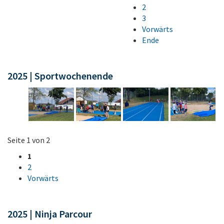
2
3
Vorwärts
Ende
2025 | Sportwochenende
Seite 1 von 2
1
2
Vorwärts
2025 | Ninja Parcour