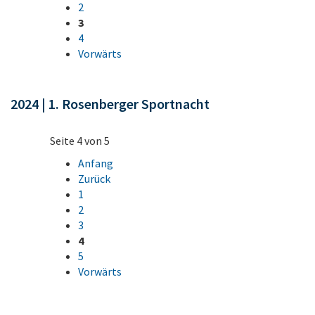
2
3
4
Vorwärts
2024 | 1. Rosenberger Sportnacht
Seite 4 von 5
Anfang
Zurück
1
2
3
4
5
Vorwärts