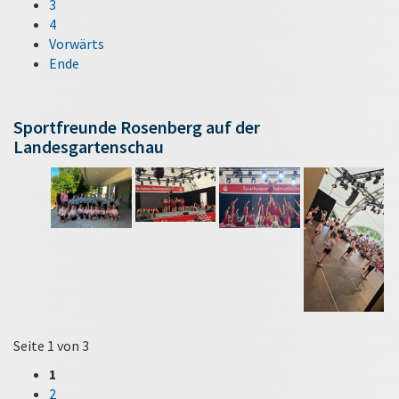
3
4
Vorwärts
Ende
Sportfreunde Rosenberg auf der
Landesgartenschau
Seite 1 von 3
1
2