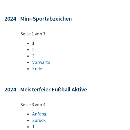
2024 | Mini-Sportabzeichen
Seite 1 von 3
1
2
3
Vorwärts
Ende
2024 | Meisterfeier Fußball Aktive
Seite 3 von 4
Anfang
Zurück
1