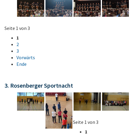
Seite 1 von 3
1
2
3
Vorwärts
Ende
3. Rosenberger Sportnacht
Seite 1 von 3
1