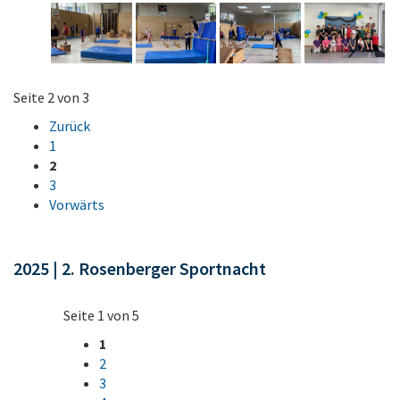
Seite 2 von 3
Zurück
1
2
3
Vorwärts
2025 | 2. Rosenberger Sportnacht
Seite 1 von 5
1
2
3