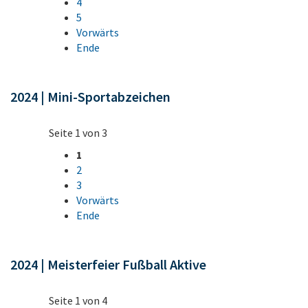
4
5
Vorwärts
Ende
2024 | Mini-Sportabzeichen
Seite 1 von 3
1
2
3
Vorwärts
Ende
2024 | Meisterfeier Fußball Aktive
Seite 1 von 4