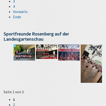
3
4
Vorwärts
Ende
Sportfreunde Rosenberg auf der
Landesgartenschau
Seite 1 von 3
1
2