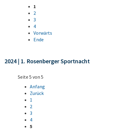
1
2
3
4
Vorwärts
Ende
2024 | 1. Rosenberger Sportnacht
Seite 5 von 5
Anfang
Zurück
1
2
3
4
5