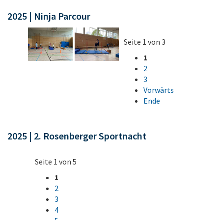
2025 | Ninja Parcour
Seite 1 von 3
1
2
3
Vorwärts
Ende
2025 | 2. Rosenberger Sportnacht
Seite 1 von 5
1
2
3
4