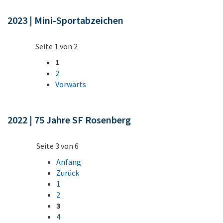
2023 | Mini-Sportabzeichen
Seite 1 von 2
1
2
Vorwärts
2022 | 75 Jahre SF Rosenberg
Seite 3 von 6
Anfang
Zurück
1
2
3
4