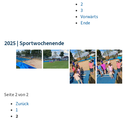
2
3
Vorwärts
Ende
2025 | Sportwochenende
Seite 2 von 2
Zurück
1
2