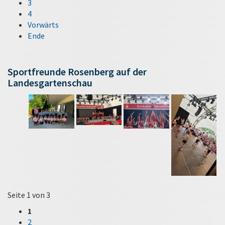
3
4
Vorwärts
Ende
Sportfreunde Rosenberg auf der
Landesgartenschau
Seite 1 von 3
1
2