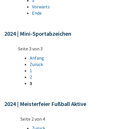
5
Vorwärts
Ende
2024 | Mini-Sportabzeichen
Seite 3 von 3
Anfang
Zurück
1
2
3
2024 | Meisterfeier Fußball Aktive
Seite 2 von 4
Zurück