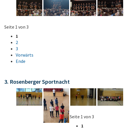
Seite 1 von 3
1
2
3
Vorwärts
Ende
3. Rosenberger Sportnacht
Seite 1 von 3
1