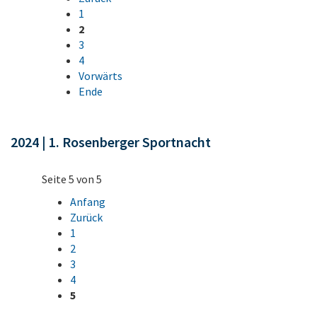
1
2
3
4
Vorwärts
Ende
2024 | 1. Rosenberger Sportnacht
Seite 5 von 5
Anfang
Zurück
1
2
3
4
5