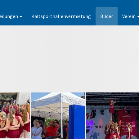
eilungen
Kaltsporthallenvermietung
Bilder
Verein