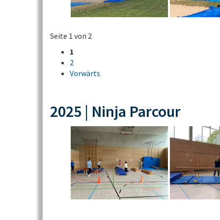
Seite 1 von 2
1
2
Vorwärts
2025 | Ninja Parcour