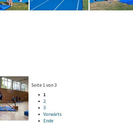
Seite 1 von 3
1
2
3
Vorwärts
Ende