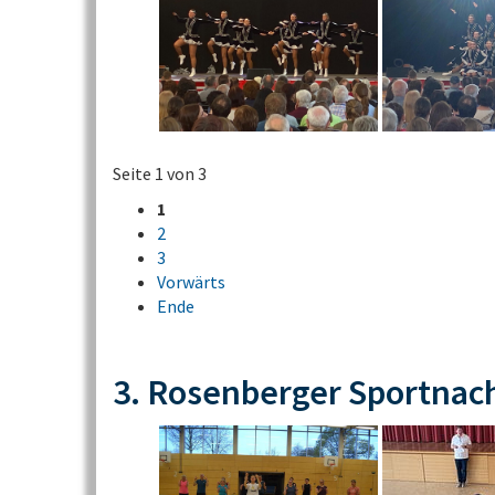
Seite 1 von 3
1
2
3
Vorwärts
Ende
3. Rosenberger Sportnac