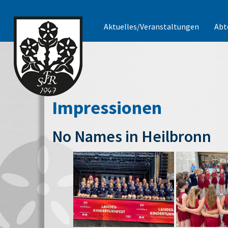
Aktuelles/Veranstaltungen
Abt
Impressionen
No Names in Heilbronn