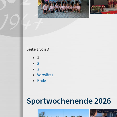
Seite 1 von 3
1
2
3
Vorwärts
Ende
Sportwochenende 2026