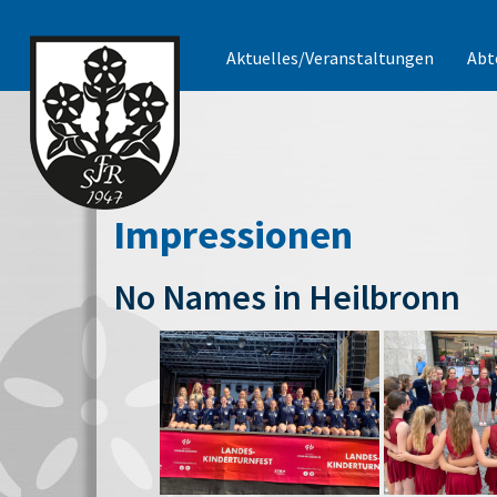
Aktuelles/Veranstaltungen
Abt
Impressionen
No Names in Heilbronn