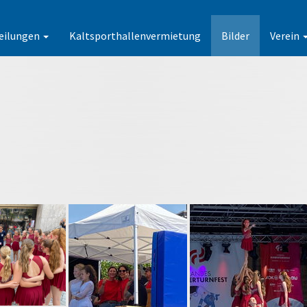
eilungen
Kaltsporthallenvermietung
Bilder
Verein