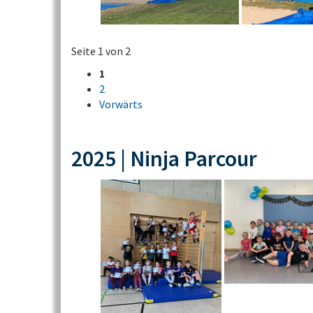
Seite 1 von 2
1
2
Vorwärts
2025 | Ninja Parcour