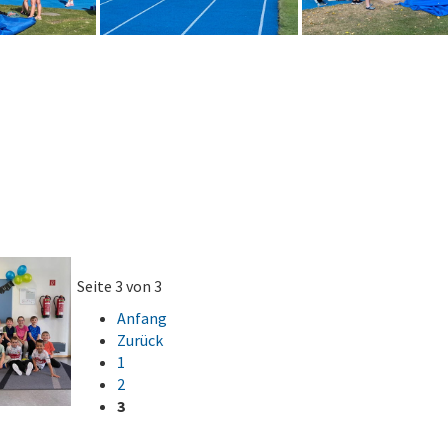
Seite 3 von 3
Anfang
Zurück
1
2
3