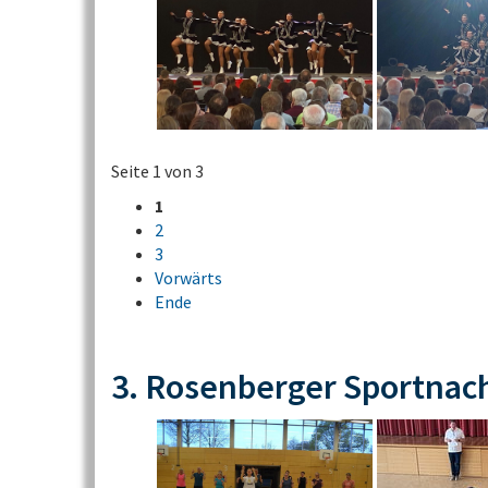
Seite 1 von 3
1
2
3
Vorwärts
Ende
3. Rosenberger Sportnac