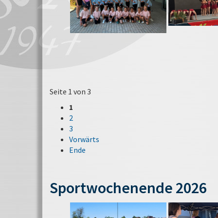
Seite 1 von 3
1
2
3
Vorwärts
Ende
Sportwochenende 2026