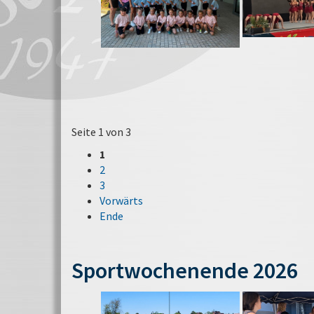
Seite 1 von 3
1
2
3
Vorwärts
Ende
Sportwochenende 2026