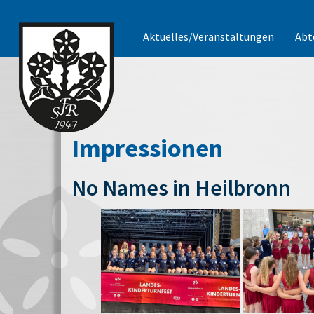
Aktuelles/Veranstaltungen
Abt
Impressionen
No Names in Heilbronn