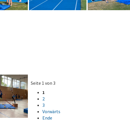
Seite 1 von 3
1
2
3
Vorwärts
Ende