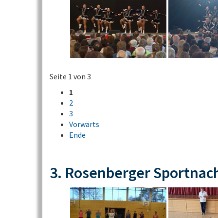
Seite 1 von 3
1
2
3
Vorwärts
Ende
3. Rosenberger Sportnac