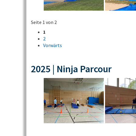
Seite 1 von 2
1
2
Vorwärts
2025 | Ninja Parcour