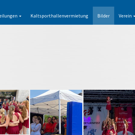
eilungen
Kaltsporthallenvermietung
Bilder
Verein