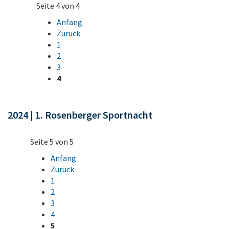
Seite 4 von 4
Anfang
Zurück
1
2
3
4
2024 | 1. Rosenberger Sportnacht
Seite 5 von 5
Anfang
Zurück
1
2
3
4
5