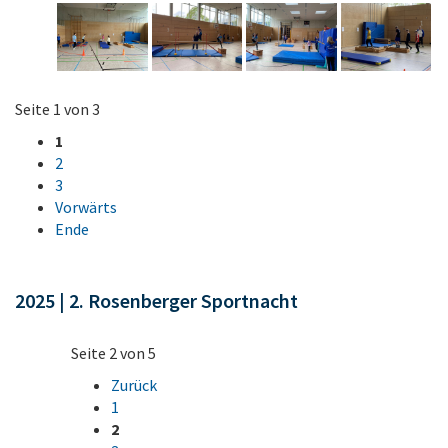
Seite 1 von 3
1
2
3
Vorwärts
Ende
2025 | 2. Rosenberger Sportnacht
Seite 2 von 5
Zurück
1
2