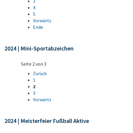
3
4
5
Vorwärts
Ende
2024 | Mini-Sportabzeichen
Seite 2 von 3
Zurück
1
2
3
Vorwärts
2024 | Meisterfeier Fußball Aktive