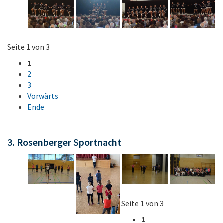
Seite 1 von 3
1
2
3
Vorwärts
Ende
3. Rosenberger Sportnacht
Seite 1 von 3
1