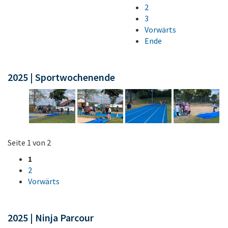
2
3
Vorwärts
Ende
2025 | Sportwochenende
Seite 1 von 2
1
2
Vorwärts
2025 | Ninja Parcour