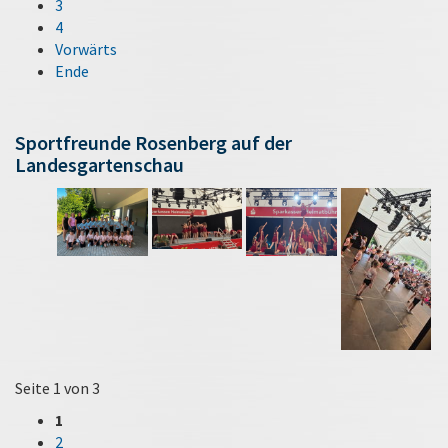
3
4
Vorwärts
Ende
Sportfreunde Rosenberg auf der
Landesgartenschau
Seite 1 von 3
1
2